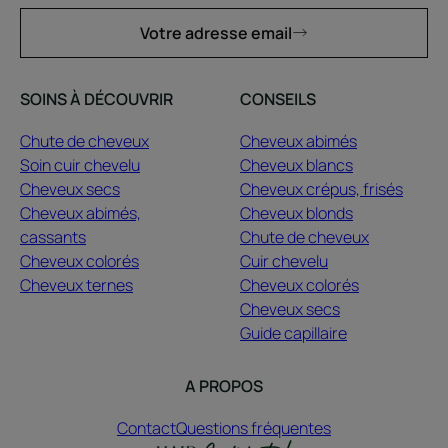
Votre adresse email
SOINS À DÉCOUVRIR
CONSEILS
Chute de cheveux
Cheveux abimés
Soin cuir chevelu
Cheveux blancs
Cheveux secs
Cheveux crépus, frisés
Cheveux abimés,
Cheveux blonds
cassants
Chute de cheveux
Cheveux colorés
Cuir chevelu
Cheveux ternes
Cheveux colorés
Cheveux secs
Guide capillaire
A PROPOS
Contact
Questions fréquentes