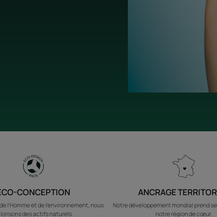
ÉCO-CONCEPTION
ANCRAGE TERRITOR
e l’Homme et de l’environnement, nous
Notre développement mondial prend se
lorisons des actifs naturels.
notre région de cœur.