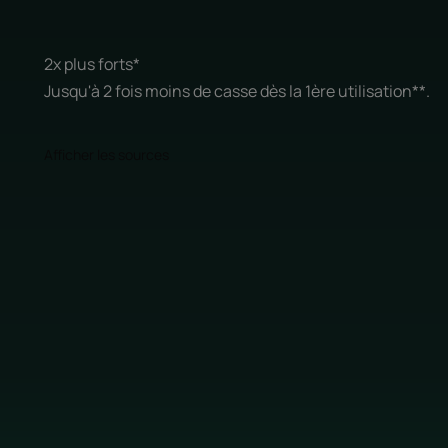
2x plus forts*
Jusqu'à 2 fois moins de casse dès la 1ère utilisation**.
Afficher les sources