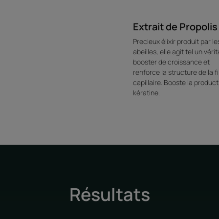
Extrait de Propolis
Precieux élixir produit par le
abeilles, elle agit tel un véri
booster de croissance et
renforce la structure de la f
capillaire. Booste la produc
kératine.
Résultats