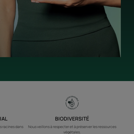
IAL
BIODIVERSITÉ
s racines dans
Nous veillons à respecter et à préserver les ressources
végétales.