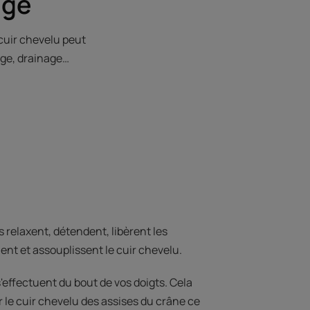
age
 cuir chevelu peut
age, drainage…
relaxent, détendent, libèrent les
ent et assouplissent le cuir chevelu.
'effectuent du bout de vos doigts. Cela
r le cuir chevelu des assises du crâne ce