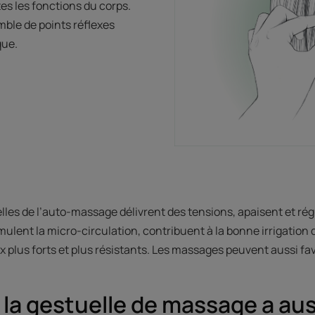
tes les fonctions du corps.
ble de points réflexes
que.
lles de l’auto-massage délivrent des tensions, apaisent et rég
imulent la micro-circulation, contribuent à la bonne irrigation 
 plus forts et plus résistants. Les massages peuvent aussi fa
 la gestuelle de massage a aus