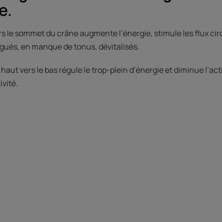
e.
 le sommet du crâne augmente l’énergie, stimule les flux circ
igués, en manque de tonus, dévitalisés.
u haut vers le bas régule le trop-plein d’énergie et diminue l’act
vité.