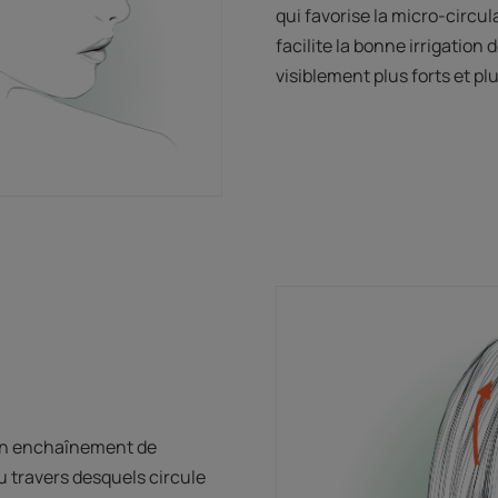
qui favorise la micro-circu
facilite la bonne irrigation
visiblement plus forts et pl
un enchaînement de
u travers desquels circule