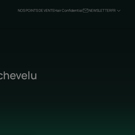
NOS POINTS DE VENTE
Hair Confidential
NEWSLETTER
FR
 chevelu