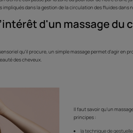
us impliqués dans la gestion de la circulation des fluides dans 
l’intérêt d'un massage du c
sensoriel qu'il procure, un simple massage permet d'agir en pr
 beauté des cheveux.
Il faut savoir qu'un massag
principes :
la technique de gestuelle