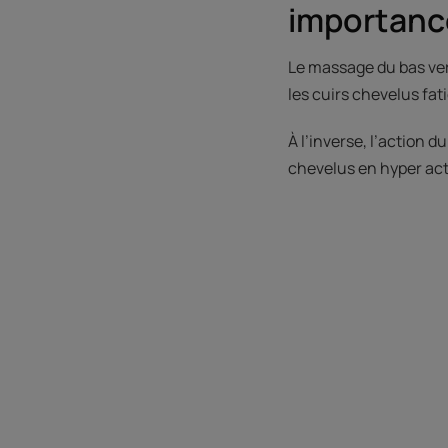
importanc
Le massage du bas vers
les cuirs chevelus fat
À l’inverse, l’action d
chevelus en hyper acti