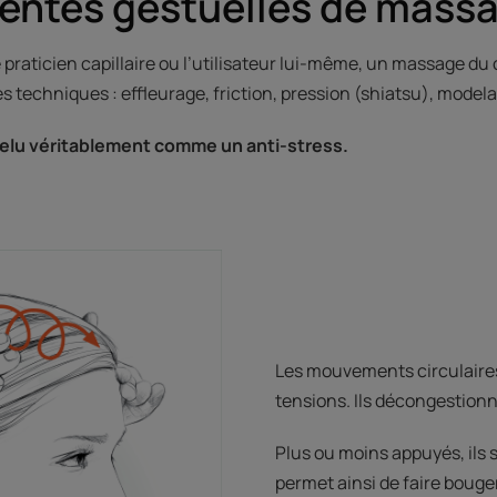
rentes gestuelles de mass
le praticien capillaire ou l’utilisateur lui-même, un massage du
s techniques : effleurage, friction, pression (shiatsu), model
hevelu véritablement comme un anti-stress.
Les mouvements circulaires 
tensions. Ils décongestionn
Plus ou moins appuyés, ils s
permet ainsi de faire bouge