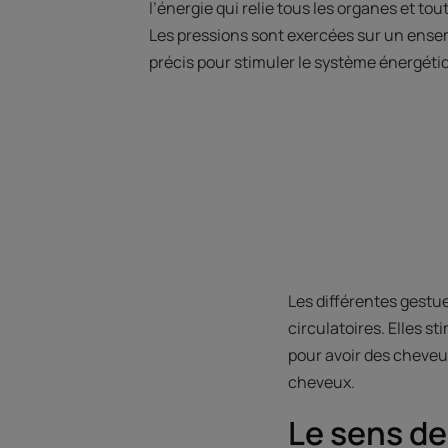
l’énergie qui relie tous les organes et tou
Les pressions sont exercées sur un ensem
précis pour stimuler le système énergéti
Les différentes gestue
circulatoires. Elles st
pour avoir des cheveux
cheveux.
Le sens de