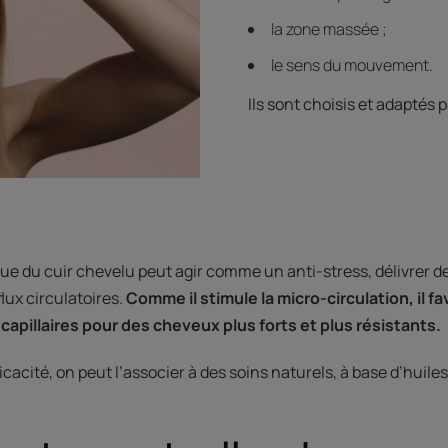
la zone massée ;
le sens du mouvement.
Ils sont choisis et adaptés pa
e du cuir chevelu peut agir comme un anti-stress, délivrer d
flux circulatoires.
Comme il stimule la micro-circulation, il 
 capillaires pour des cheveux plus forts et plus résistants.
icacité, on peut l’associer à des soins naturels, à base d’huile