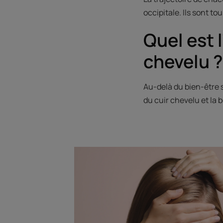
occipitale. Ils sont to
Quel est 
chevelu ?
Au-delà du bien-être 
du cuir chevelu et la