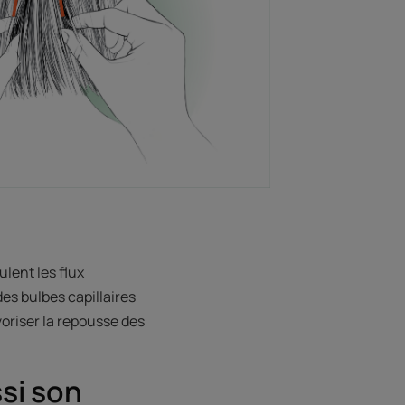
ulent les flux
des bulbes capillaires
voriser la repousse des
si son