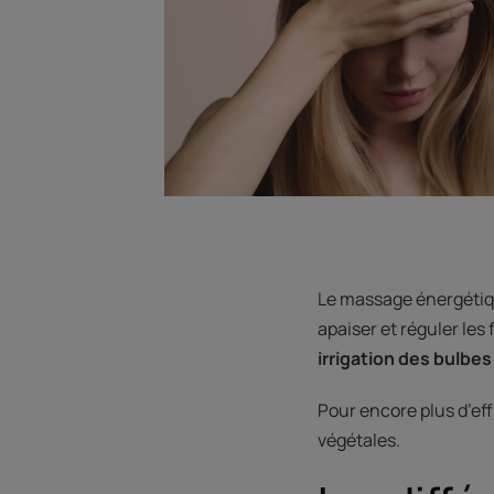
Le massage énergétiqu
apaiser et réguler les 
irrigation des bulbes
Pour encore plus d’eff
végétales.