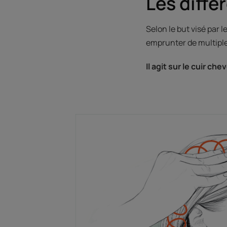
Les diffé
Selon le but visé par 
emprunter de multiple
Il agit sur le cuir c