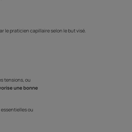
r le praticien capillaire selon le but visé.
es tensions, ou
favorise une bonne
s essentielles ou