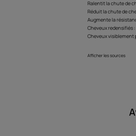
Ralentit la chute de 
Réduit la chute de ch
Augmente la résistan
Cheveux redensifiés 
Cheveux visiblement p
Afficher les sources
A