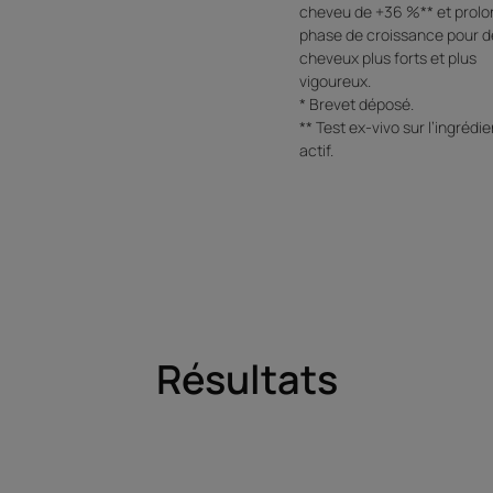
cheveu de +36 %** et prolo
phase de croissance pour d
cheveux plus forts et plus
vigoureux.
* Brevet déposé.
** Test ex-vivo sur l’ingrédie
actif.
Résultats