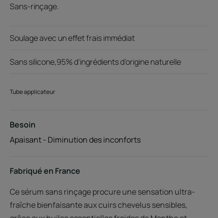
Sans-rinçage.
Soulage avec un effet frais immédiat
Sans silicone,95% d'ingrédients d'origine naturelle
Tube applicateur
Besoin
Apaisant - Diminution des inconforts
Fabriqué en France
Ce sérum sans rinçage procure une sensation ultra-
fraîche bienfaisante aux cuirs chevelus sensibles,
grâce aux huiles essentielles froides de Menthe et