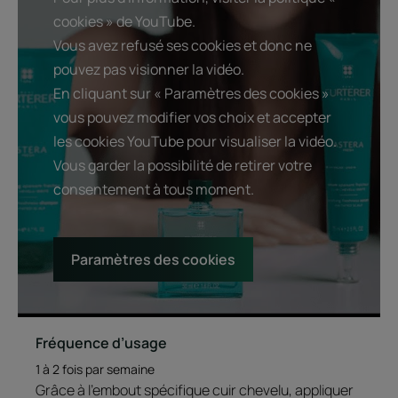
cookies » de YouTube.
Vous avez refusé ses cookies et donc ne
pouvez pas visionner la vidéo.
En cliquant sur « Paramètres des cookies »
vous pouvez modifier vos choix et accepter
les cookies YouTube pour visualiser la vidéo.
Vous garder la possibilité de retirer votre
consentement à tous moment.
Paramètres des cookies
Fréquence d’usage
1 à 2 fois par semaine
Grâce à l'embout spécifique cuir chevelu, appliquer