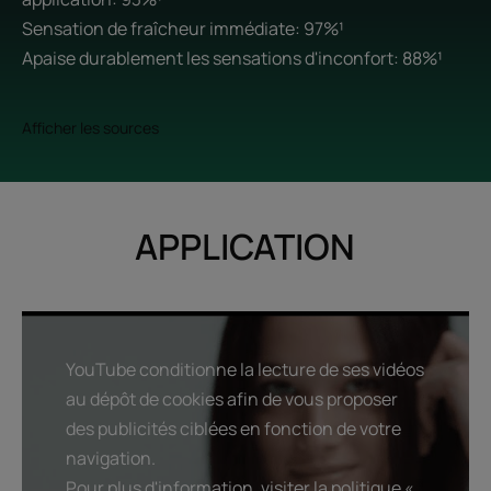
Sensation de fraîcheur immédiate: 97%¹
Apaise durablement les sensations d'inconfort: 88%¹
Afficher les sources
APPLICATION
YouTube conditionne la lecture de ses vidéos
au dépôt de cookies afin de vous proposer
des publicités ciblées en fonction de votre
navigation.
Pour plus d'information, visiter la politique «