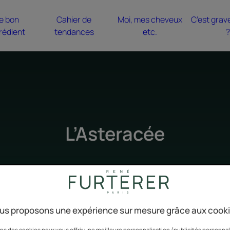
e bon
Cahier de
Moi, mes cheveux
C’est grav
rédient
tendances
etc.
?
L’Asteracée
us proposons une expérience sur mesure grâce aux cook
ns des cookies pour vous offrir une meilleure personnalisation (publicités personnali