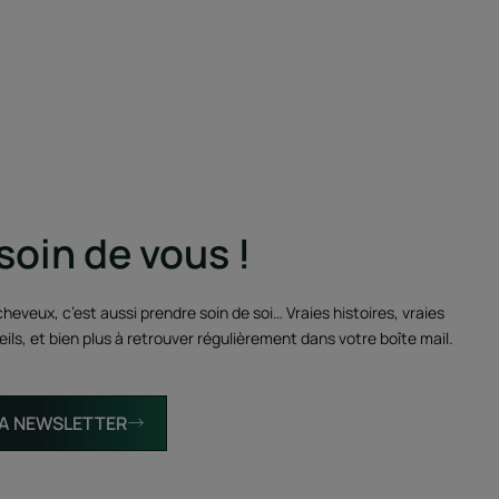
soin de vous !
heveux, c’est aussi prendre soin de soi… Vraies histoires, vraies
ils, et bien plus à retrouver régulièrement dans votre boîte mail.
 LA NEWSLETTER