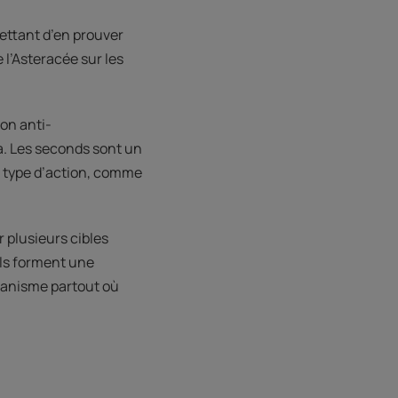
ettant d’en prouver
e l’Asteracée sur les
ion anti-
. Les seconds sont un
e type d’action, comme
r plusieurs cibles
ls forment une
rganisme partout où