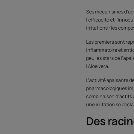
Ses mécanismes d’acti
l’efficacité et l’innoc
irritations : les comp
Les premiers sont repr
inflammatoire et ant
peu les stars de l’ap
l’Aloe vera.
L’activité apaisante d
pharmacologiques imp
combinaison d’actifs 
une irritation se décla
Des racin