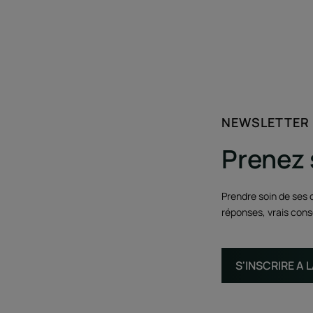
NEWSLETTER
Prenez 
Prendre soin de ses c
réponses, vrais conse
S'INSCRIRE A