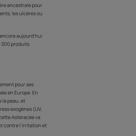
ère ancestrale pour
ents, les ulcères ou
 encore aujourd’hui
 300 produits
lement pour ses
pée en Europe. En
e la peau, et
tress exogènes (UV,
 cette Asteracée va
contre l’irritation et