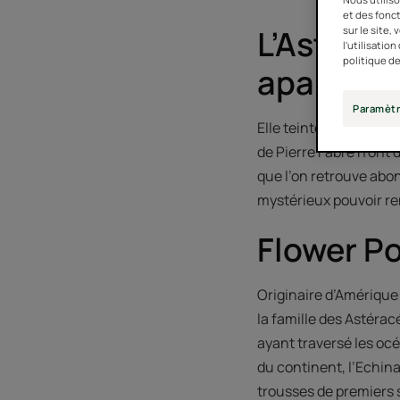
et des fonct
L’Asterac
sur le site,
l'utilisatio
politique de
apaise le
Paramètr
Elle teinte les plaine
de Pierre Fabre n’ont 
que l’on retrouve ab
mystérieux pouvoir re
Flower P
Originaire d’Amérique 
la famille des Astérac
ayant traversé les oc
du continent, l’Echin
trousses de premiers s