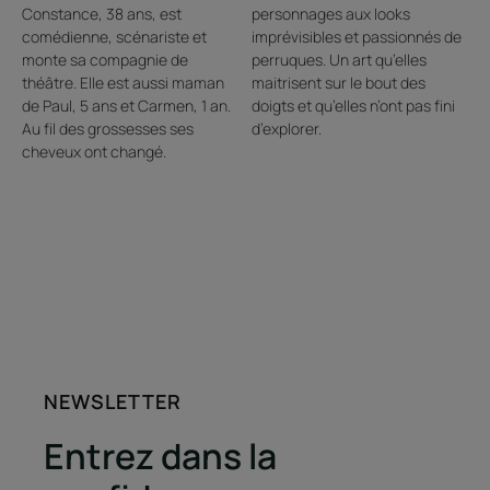
Constance, 38 ans, est
personnages aux looks
comédienne, scénariste et
imprévisibles et passionnés de
monte sa compagnie de
perruques. Un art qu’elles
théâtre. Elle est aussi maman
maitrisent sur le bout des
de Paul, 5 ans et Carmen, 1 an.
doigts et qu’elles n’ont pas fini
Au fil des grossesses ses
d’explorer.
cheveux ont changé.
NEWSLETTER
Entrez dans la