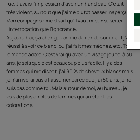
rue. J’avais l’impression d’avoir un handicap. C’était
très violent, surtout que j’aime plutôt passer inaperçue.
Mon compagnon me disait qu’il vaut mieux susciter
l’interrogation que l’ignorance.
Aujourd’hui, ça change : on me demande comment j’ai
réussi à avoir ce blanc, où j’ai fait mes mèches, etc. Tout
le monde adore. C’est vrai qu’avec un visage jeune, à 30
ans, je sais que c’est beaucoup plus facile. Il y a des
femmes qui me disent, j’ai 90 % de cheveux blancs mais
je n’arriverai pas à l’assumer parce que j’ai 50 ans, je ne
suis pas comme toi. Mais autour de moi, au bureau, je
vois de plus en plus de femmes qui arrêtent les
colorations.