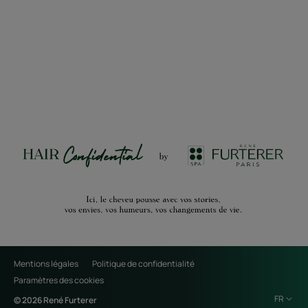
Mentions légales
Politique de confidentialité
Paramètres des cookies
FR
© 2026 René Furterer