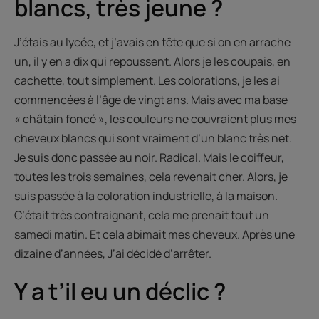
blancs, très jeune ?
J’étais au lycée, et j’avais en tête que si on en arrache
un, il y en a dix qui repoussent. Alors je les coupais, en
cachette, tout simplement. Les colorations, je les ai
commencées à l’âge de vingt ans. Mais avec ma base
« châtain foncé », les couleurs ne couvraient plus mes
cheveux blancs qui sont vraiment d’un blanc très net.
Je suis donc passée au noir. Radical. Mais le coiffeur,
toutes les trois semaines, cela revenait cher. Alors, je
suis passée à la coloration industrielle, à la maison.
C’était très contraignant, cela me prenait tout un
samedi matin. Et cela abimait mes cheveux. Après une
dizaine d’années, J’ai décidé d’arrêter.
Y a t’il eu un déclic ?