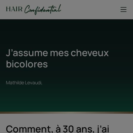
J’assume mes cheveux
bicolores
Mathilde Levaudi,
Comment, à 30 ans, j’ai