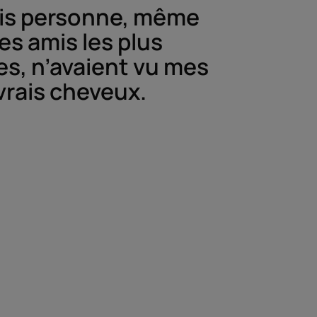
is personne, même
es amis les plus
s, n’avaient vu mes
vrais cheveux.