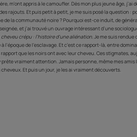
e, m’ont appris à le camoufler. Dès mon plus jeune âge, j’ai 
 des rajouts. Et puis petit à petit, je me suis posé la question : 
 de la communauté noire ? Pourquoi est-ce induit, de génér
nseignée, et j’ai trouvé un ouvrage intéressant d’une sociologue 
 cheveu crépu : l’histoire d’une aliénation
. Je me suis rendue
l’époque de l’esclavage. Et c’est ce rapport-là, entre domina
 rapport que les noirs ont avec leur cheveu. Ces stigmates, au
y prête vraiment attention. Jamais personne, même mes amis l
 cheveux. Et puis un jour, je les ai vraiment découverts.