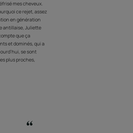
défrisé mes cheveux.
pourquoi ce rejet, assez
ation en génération
antillaise, Juliette
 compte que ça
nts et dominés, qui a
jourd’hui, se sont
es plus proches,