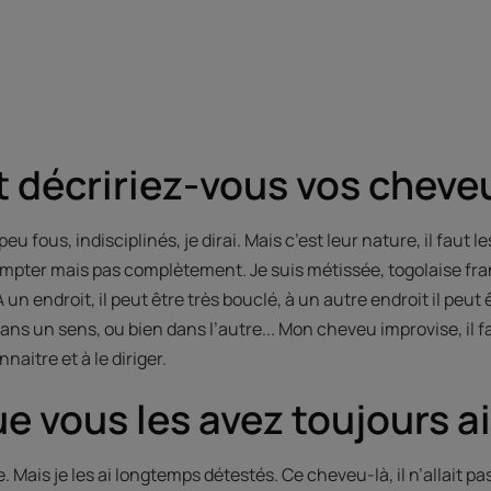
décririez-vous vos cheve
u fous, indisciplinés, je dirai. Mais c’est leur nature, il faut
dompter mais pas complètement. Je suis métissée, togolaise f
À un endroit, il peut être très bouclé, à un autre endroit il peu
dans un sens, ou bien dans l’autre... Mon cheveu improvise, il fai
naitre et à le diriger.
e vous les avez toujours a
 Mais je les ai longtemps détestés. Ce cheveu-là, il n’allait pas