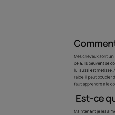
Comment 
Mes cheveux sont un pe
cela. Ils peuvent se 
lui aussi est métissé. 
raide, il peut boucler 
faut apprendre à le con
Est-ce qu
Maintenant je les aime.