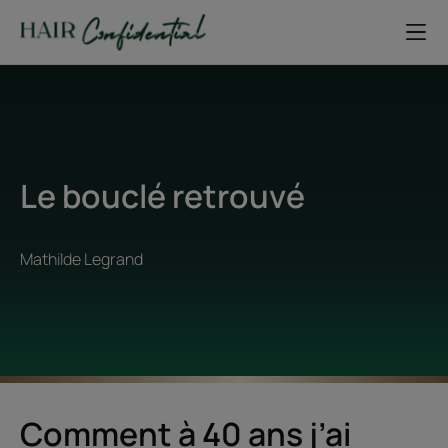
Le bouclé retrouvé
Mathilde Legrand
Comment à 40 ans j’ai