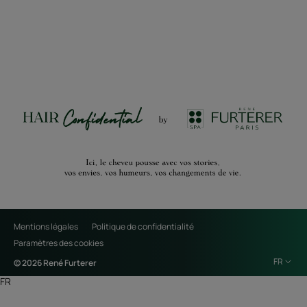
Mentions légales
Politique de confidentialité
Paramètres des cookies
FR
© 2026 René Furterer
FR