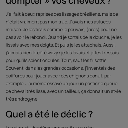
dompter » vos cheveux ?
J’ai fait à deux reprises des lissages brésiliens, mais ce
n’était vraiment pas mon truc. J’avais mes astuces
maison. Je les tirais comme je pouvais, (rires) pour ne
pas avoir le rebondi. Quand je sortais de la douche, je les
lissais avec mes doigts. Et puis je les attachais. Aussi,
j’aimais bien le côté wavy : je les lavais et je les tressais
pour qu’ils soient ondulés. Tout, sauf les frisottis.
Souvent, dans les grandes occasions, j’inventais des
coiffures pour jouer avec : des chignons donut, par
exemple. J’ai même essayé un jour un postiche queue
de cheval très lisse, avec un tailleur, ça donnait un style
très androgyne.
Quel a été le déclic ?
Les cinq, six dernières années, il y a eu des