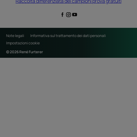
Raccolta differenziata dei campioni prova gratuiti
Note legali
Informativa sul trattamento dei dati personali
Impostazioni cookie
© 2026 René Furterer