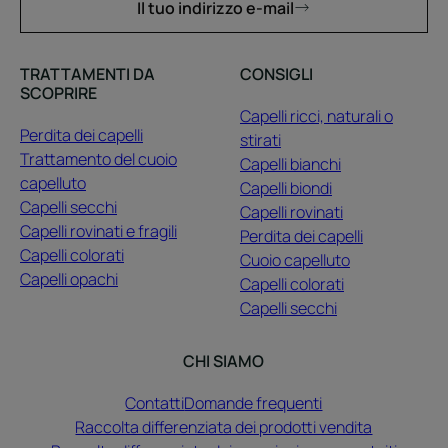
Il tuo indirizzo e-mail
TRATTAMENTI DA
CONSIGLI
SCOPRIRE
Capelli ricci, naturali o
Perdita dei capelli
stirati
Trattamento del cuoio
Capelli bianchi
capelluto
Capelli biondi
Capelli secchi
Capelli rovinati
Capelli rovinati e fragili
Perdita dei capelli
Capelli colorati
Cuoio capelluto
Capelli opachi
Capelli colorati
Capelli secchi
CHI SIAMO
Contatti
Domande frequenti
Raccolta differenziata dei prodotti vendita