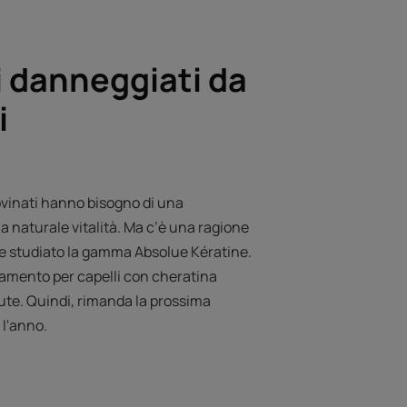
li danneggiati da
i
 rovinati hanno bisogno di una
 la naturale vitalità. Ma c’è una ragione
te studiato la gamma Absolue Kératine.
attamento per capelli con cheratina
salute. Quindi, rimanda la prossima
 l'anno.