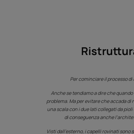
Ristruttur
Per cominciare il processo di 
Anche se tendiamo a dire che quando un 
problema. Ma per evitare che accada di nu
una scala con i due lati collegati da piol
di conseguenza anche l’architett
Visti dall’esterno, i capelli rovinati sono s