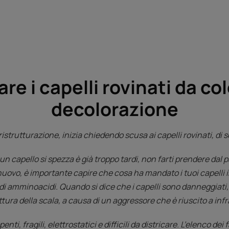
are i capelli rovinati da co
decolorazione
ristrutturazione, inizia chiedendo scusa ai capelli rovinati, di 
capello si spezza è già troppo tardi, non farti prendere dal p
ovo, è importante capire che cosa ha mandato i tuoi capelli in 
i di amminoacidi. Quando si dice che i capelli sono danneggiati, si
ura della scala, a causa di un aggressore che è riuscito a infra
penti, fragili, elettrostatici e difficili da districare. L’elenco dei 