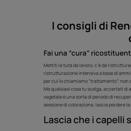
I consigli di Re
Fai una “cura” ricostituen
Mettiti la tuta da lavoro, c’è da ristruttu
ristrutturazione intensiva a base di amminoa
per cui lo chiamiamo “trattamento”: non 
Ma qualsiasi cosa tu scelga, accertati di 
vegetale è una sorta di periodo di recupero 
sessione di colorazione, lascia perdere la 
Lascia che i capelli 