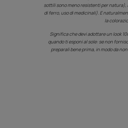
sottili sono meno resistenti per natura),
di ferro, uso di medicinali). E naturalmen
la colorazi
Significa che devi adottare un look 100
quando ti esponi al sole: se non fornisc
preparali bene prima, in modo da non do