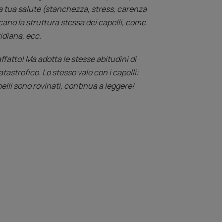
la tua salute (stanchezza, stress, carenza
icano la struttura stessa dei capelli, come
idiana, ecc.
ffatto! Ma adotta le stesse abitudini di
tastrofico. Lo stesso vale con i capelli:
pelli sono rovinati, continua a leggere!