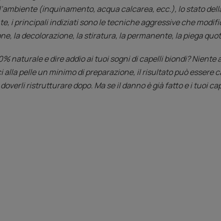
 l’ambiente (inquinamento, acqua calcarea, ecc.), lo stato del
te, i principali indiziati sono le tecniche aggressive che modif
one, la decolorazione, la stiratura, la permanente, la piega quot
% naturale e dire addio ai tuoi sogni di capelli biondi? Niente a
i alla pelle un minimo di preparazione, il risultato può essere ca
verli ristrutturare dopo. Ma se il danno è già fatto e i tuoi ca