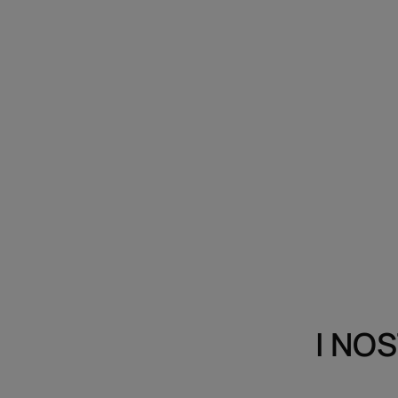
I NOS