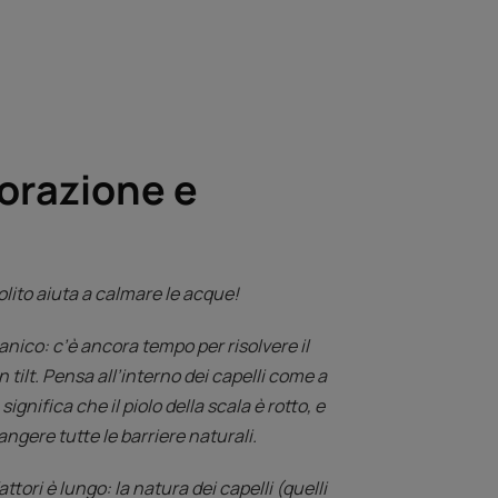
lorazione e
solito aiuta a calmare le acque!
anico: c’è ancora tempo per risolvere il
tilt. Pensa all’interno dei capelli come a
gnifica che il piolo della scala è rotto, e
ngere tutte le barriere naturali.
fattori è lungo: la natura dei capelli (quelli