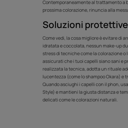
Contemporaneamente al trattamento a base d
prossima colorazione, rinuncia alla messa 
Soluzioni protettive
Come vedi, la cosa migliore è evitare di ar
idratata e coccolata, nessun make-up dure
stress di tecniche come la colorazione o lo
assicurati che i tuoi capelli siano sani e 
realizzata la tecnica, adotta un rituale a
lucentezza (come lo shampoo Okara) e tra
Quando asciughi i capelli con il phon, usa
Style) e mantieni la giusta distanza e te
delicati come le colorazioni naturali.