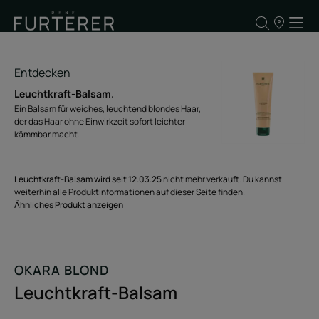
UNSERE
VERKAUFSS
Entdecken
Leuchtkraft-Balsam.
Ein Balsam für weiches, leuchtend blondes Haar,
der das Haar ohne Einwirkzeit sofort leichter
kämmbar macht.
Leuchtkraft-Balsam wird seit 12.03.25
nicht mehr verkauft. Du kannst
weiterhin alle Produktinformationen auf dieser Seite finden.
Ähnliches Produkt anzeigen
OKARA BLOND
Leuchtkraft-Balsam