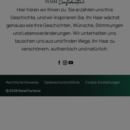
Hier hören wir Ihnen zu: Sie erzählen uns Ihre
Geschichte, und wir inspirieren Sie. Ihr Haar wächst
genauso wie Ihre Geschichten, Wünsche, Stimmungen
und Lebensveränderungen. Wir unterhalten uns,
tauschen uns aus und finden Wege, Ihr Haar zu
verschönern, authentisch und natürlich.
Rechtliche Hinweise
Datenschutzrichtlinie
Cookie-Einstellungen
© 2026 René Furterer