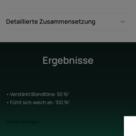
Detaillierte Zusammensetzung
Ergebnisse
• Verstärkt Blondtöne: 92 %¹
• Fühlt sich weich an: 100 %¹
Quellen anzeigen