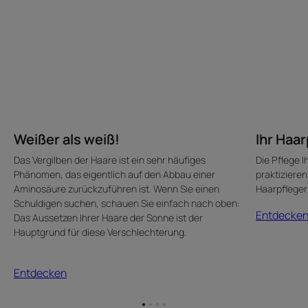
Weißer als weiß!
Ihr Haar
Das Vergilben der Haare ist ein sehr häufiges
Die Pflege I
Phänomen, das eigentlich auf den Abbau einer
praktizieren
Aminosäure zurückzuführen ist. Wenn Sie einen
Haarpfleger
Schuldigen suchen, schauen Sie einfach nach oben:
Entdecke
Das Aussetzen Ihrer Haare der Sonne ist der
Hauptgrund für diese Verschlechterung.
Entdecken