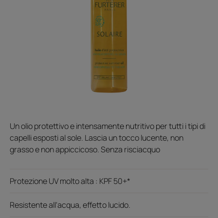
Un olio protettivo e intensamente nutritivo per tutti i tipi di
capelli esposti al sole. Lascia un tocco lucente, non
grasso e non appiccicoso. Senza risciacquo
Protezione UV molto alta : KPF 50+*
Resistente all'acqua, effetto lucido.