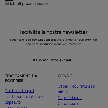
Iscriviti alla nostra newsletter
Facendo clic qui sotto, accetti di ricevere la nostra newsletter. Puoi
annullare l’iscrizione in qualsiasi momento.
Il tuo indirizzo e-mail
TRATTAMENTI DA
CONSIGLI
SCOPRIRE
Capelli ricci, naturali o
Perdita dei capelli
stirati
Trattamento del cuoio
Capelli bianchi
capelluto
Capelli biondi
Capelli secchi