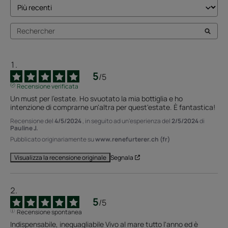
5
/
5
Recensione verificata
Un must per l'estate. Ho svuotato la mia bottiglia e ho 
intenzione di comprarne un'altra per quest'estate. È fantastica!
Recensione del
4/5/2024
, in seguito ad un'esperienza del
2/5/2024
di
Pauline J.
Pubblicato originariamente su
www.renefurterer.ch (fr)
Segnala
Visualizza la recensione originale
5
/
5
Recensione spontanea
Indispensabile, ineguagliabile Vivo al mare tutto l'anno ed è 