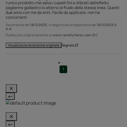
l'unico prodotto che salva i capelli fini e sfibrati dall'effetto 
paglierino giallastro lo alterno al fluido della stessa linea. Questi 
due sono con me da anni. Facile da applicare, non ha 
concorrenti
Recensione del
18/3/2023
, in seguito ad un'esperienza del
16/3/2023
di
A.A.
Pubblicato originariamente su
www.renefurterer.com (fr)
Segnala
Visualizza la recensione originale
1