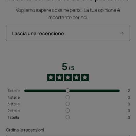
Vogliamo sapere cosa ne pensi! La tua opinione è
importante per noi.
Lascia una recensione
5
/
5
5
stelle
2
4
stelle
0
3
stelle
0
2
stelle
0
1
stella
0
Ordina le recensioni