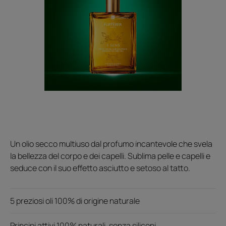
Un olio secco multiuso dal profumo incantevole che svela
la bellezza del corpo e dei capelli. Sublima pelle e capelli e
seduce con il suo effetto asciutto e setoso al tatto.
5 preziosi oli 100% di origine naturale
Principi attivi 100% naturali, senza siliconi.