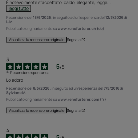
È notevolmente sfaccettato, caldo, elegante, legge
...
leggi tutto
Recensione del
18/6/2026
, in seguito ad un'esperienza del
12/3/2026
di
L.M.
Pubblicato originariamente su
www.renefurterer.ch (de)
Segnala
Visualizza la recensione originale
5
/
5
Recensione spontanea
Lo adoro
Recensione del
8/5/2026
, in seguito ad un'esperienza del
7/5/2016
di
Sylviane M.
Pubblicato originariamente su
www.renefurterer.com (fr)
Segnala
Visualizza la recensione originale
5
/
5