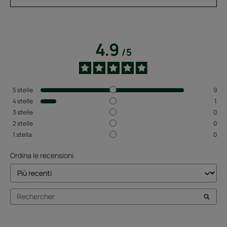
4.9
/
5
5
stelle
9
4
stelle
1
3
stelle
0
2
stelle
0
1
stella
0
Ordina le recensioni