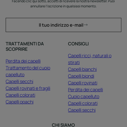
Facendo clic qui sotto, accetti di ricevere la nostra newsletter. Puoi
annullare l’iscrizione in qualsiasi momento.
Il tuo indirizzo e-mail
TRATTAMENTI DA
CONSIGLI
SCOPRIRE
Capelli ricci, naturali o
Perdita dei capelli
stirati
Trattamento del cuoio
Capelli bianchi
capelluto
Capelli biondi
Capelli secchi
Capelli rovinati
Capelli rovinati e fragili
Perdita dei capelli
Capelli colorati
Cuoio capelluto
Capelli opachi
Capelli colorati
Capelli secchi
CHI SIAMO