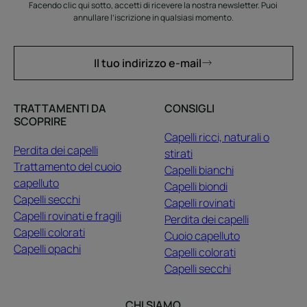
Facendo clic qui sotto, accetti di ricevere la nostra newsletter. Puoi
annullare l’iscrizione in qualsiasi momento.
Il tuo indirizzo e-mail
TRATTAMENTI DA
CONSIGLI
SCOPRIRE
Capelli ricci, naturali o
Perdita dei capelli
stirati
Trattamento del cuoio
Capelli bianchi
capelluto
Capelli biondi
Capelli secchi
Capelli rovinati
Capelli rovinati e fragili
Perdita dei capelli
Capelli colorati
Cuoio capelluto
Capelli opachi
Capelli colorati
Capelli secchi
CHI SIAMO