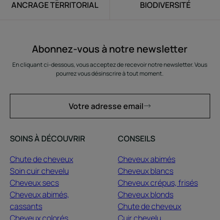
ANCRAGE TERRITORIAL
BIODIVERSITÉ
Abonnez-vous à notre newsletter
En cliquant ci-dessous, vous acceptez de recevoir notre newsletter. Vous
pourrez vous désinscrire à tout moment.
Votre adresse email
SOINS À DÉCOUVRIR
CONSEILS
Chute de cheveux
Cheveux abimés
Soin cuir chevelu
Cheveux blancs
Cheveux secs
Cheveux crépus, frisés
Cheveux abimés,
Cheveux blonds
cassants
Chute de cheveux
Cheveux colorés
Cuir chevelu