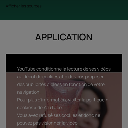
Afficher les sources
APPLICATION
YouTube conditionne la lecture de ses vidéos
au dépôt de cookies afin de vous proposer
des publicités ciblées en fonction de votre
navigation.
Pour plus d'information, visiter la politique «
cookies » de YouTube.
Vous avez refusé ses cookies et donc ne
pouvez pas visionner la vidéo.