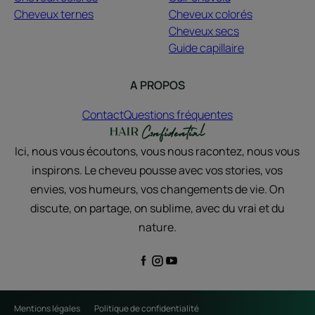
Cheveux ternes
Cheveux colorés
Cheveux secs
Guide capillaire
A PROPOS
Contact
Questions fréquentes
Ici, nous vous écoutons, vous nous racontez, nous vous
inspirons. Le cheveu pousse avec vos stories, vos
envies, vos humeurs, vos changements de vie. On
discute, on partage, on sublime, avec du vrai et du
nature.
Mentions légales
Politique de confidentialité