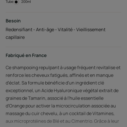
Tube
Tube
200ml
Besoin
Redensifiant - Anti-âge - Vitalité - Vieillissement
capillaire
Fabriqué en France
Ce shampooing repulpant à usage fréquent revitalise et
renforce les cheveux fatigués, affinés et en manque
d'éclat. Sa formule bénéficie d'un ingrédient clé
exceptionnel, un Acide Hyaluronique végétal extrait de
graines de Tamarin, associé à l'huile essentielle
d'Orange pour activer la microcirculation associée au
massage du cuir chevelu, à un cocktail de Vitamines,
aux microprotéines de Blé et au Cimentrio. Grâce à leur