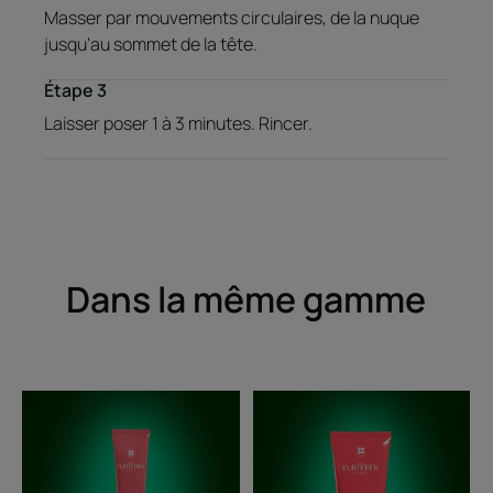
Masser par mouvements circulaires, de la nuque
jusqu’au sommet de la tête.
Étape 3
Laisser poser 1 à 3 minutes. Rincer.
Dans la même gamme
Sérum
Masque
concentré
repulpant
de
démêlant
jeunesse