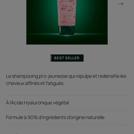
BEST SELLER
Le shampooing pro-jeunesse qui repulpe et redensifie les
cheveux affinés et fatigués.
À l'Acide Hyaluronique végétal
Formule à 90% d'ingrédients d'origine naturelle