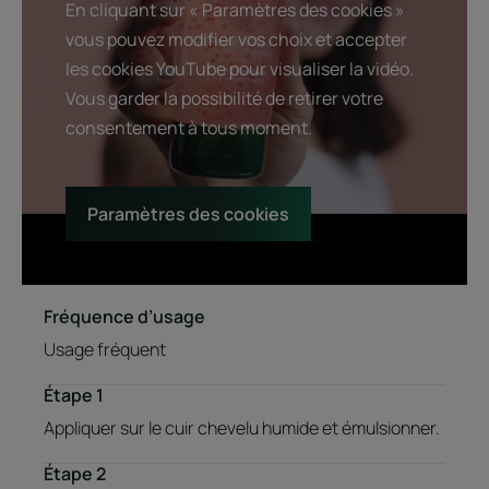
En cliquant sur « Paramètres des cookies »
vous pouvez modifier vos choix et accepter
les cookies YouTube pour visualiser la vidéo.
Vous garder la possibilité de retirer votre
consentement à tous moment.
Paramètres des cookies
Fréquence d’usage
Usage fréquent
Étape 1
Appliquer sur le cuir chevelu humide et émulsionner.
Étape 2