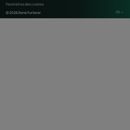
Paramètres des cookies
FR
© 2026 René Furterer