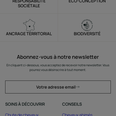
RESPONSABILITÉ
ÉCO-CONCEPTION
SOCIÉTALE
ANCRAGE TERRITORIAL
BIODIVERSITÉ
Abonnez-vous à notre newsletter
En cliquant ci-dessous, vous acceptez de recevoir notre newsletter. Vous
pourrez vous désinscrire à tout moment.
Votre adresse email
SOINS À DÉCOUVRIR
CONSEILS
Chute de cheveux
Cheveux abimés