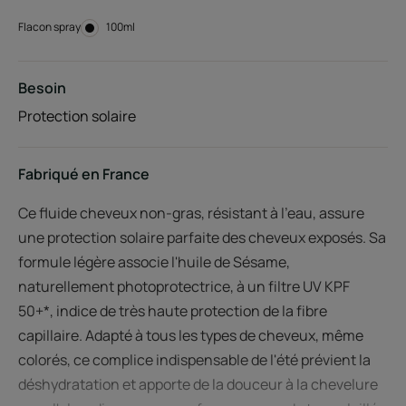
Flacon spray
Flacon
100ml
spray
Besoin
Protection solaire
Fabriqué en France
Ce fluide cheveux non-gras, résistant à l'eau, assure
une protection solaire parfaite des cheveux exposés. Sa
formule légère associe l'huile de Sésame,
naturellement photoprotectrice, à un filtre UV KPF
50+*, indice de très haute protection de la fibre
capillaire. Adapté à tous les types de cheveux, même
colorés, ce complice indispensable de l'été prévient la
déshydratation et apporte de la douceur à la chevelure