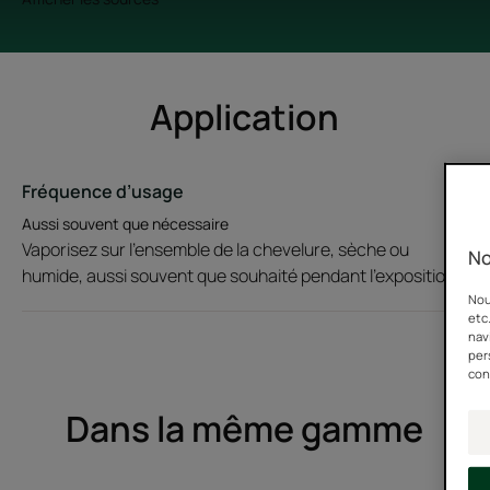
Application
Fréquence d’usage
Aussi souvent que nécessaire
Vaporisez sur l'ensemble de la chevelure, sèche ou
No
humide, aussi souvent que souhaité pendant l'exposition.
Nou
etc
nav
per
con
Dans la même gamme