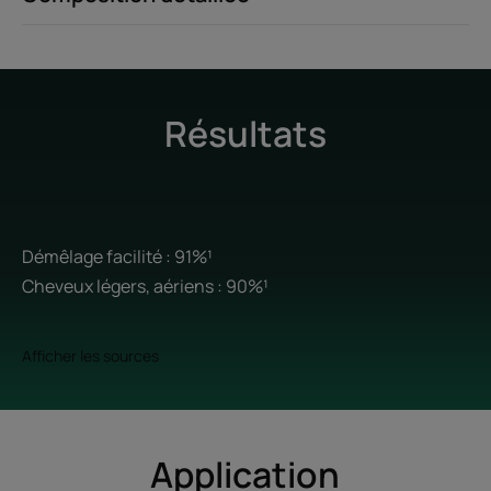
Résultats
Démêlage facilité : 91%¹
Cheveux légers, aériens : 90%¹
Afficher les sources
Application