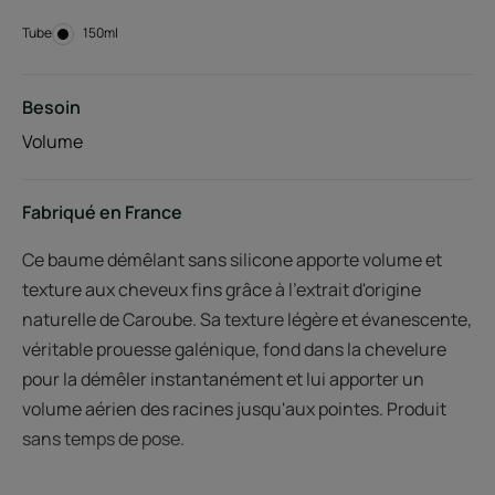
Tube
Tube
150ml
Besoin
Volume
Fabriqué en France
Ce baume démêlant sans silicone apporte volume et
texture aux cheveux fins grâce à l'extrait d'origine
naturelle de Caroube. Sa texture légère et évanescente,
véritable prouesse galénique, fond dans la chevelure
pour la démêler instantanément et lui apporter un
volume aérien des racines jusqu'aux pointes. Produit
sans temps de pose.