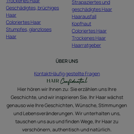
Trockenes Haar
Strapaziertes und
Geschädigtes, brüchiges
geschädigtes Haar
Haar
Haarausfall
Coloriertes Haar
Kopfhaut
Stumpfes, glanzloses
Coloriertes Haar
Haar
Trockenes Haar
Haarratgeber
ÜBER UNS
Kontakt
Häufig gestellte Fragen
Hier hören wir Ihnen zu: Sie erzählen uns Ihre
Geschichte, und wir inspirieren Sie. Ihr Haar wächst
genauso wie Ihre Geschichten, Wünsche, Stimmungen
und Lebensveränderungen. Wir unterhalten uns,
tauschen uns aus und finden Wege, Ihr Haar zu
verschönern, authentisch und natürlich.