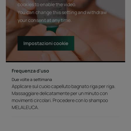
cookies to enable the video.
You can change this setting and withdraw
your consent at any time.
Impostazioni cookie
Frequenza d'uso
Due volte a settimana
Applicare sul cuoio capelluto bagnato riga per riga.
Massaggiare delicatamente per un minuto con
movimenti circolari. Procedere con lo shampoo
MELALEUCA.