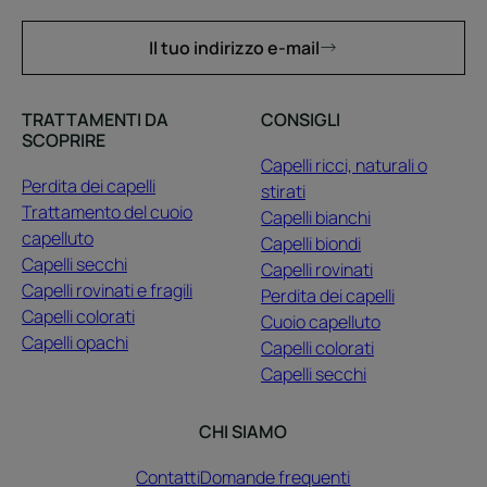
Il tuo indirizzo e-mail
TRATTAMENTI DA
CONSIGLI
SCOPRIRE
Capelli ricci, naturali o
Perdita dei capelli
stirati
Trattamento del cuoio
Capelli bianchi
capelluto
Capelli biondi
Capelli secchi
Capelli rovinati
Capelli rovinati e fragili
Perdita dei capelli
Capelli colorati
Cuoio capelluto
Capelli opachi
Capelli colorati
Capelli secchi
CHI SIAMO
Contatti
Domande frequenti