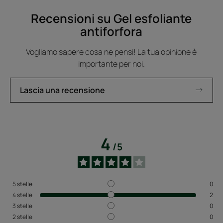
Recensioni su Gel esfoliante
antiforfora
Vogliamo sapere cosa ne pensi! La tua opinione è
importante per noi.
Lascia una recensione
4
/
5
5
stelle
0
4
stelle
2
3
stelle
0
2
stelle
0