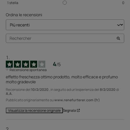
1
stella
0
Ordina le recensioni
4
/
5
Recensione spontanea
effetto freschezza ottimo prodotto, molto efficace e profumo 
molto gradevole
Recensione del
10/2/2020
, in seguito ad un'esperienza del
8/2/2020
di
A.A.
Pubblicato originariamente su
www.renefurterer.com (fr)
Segnala
Visualizza la recensione originale