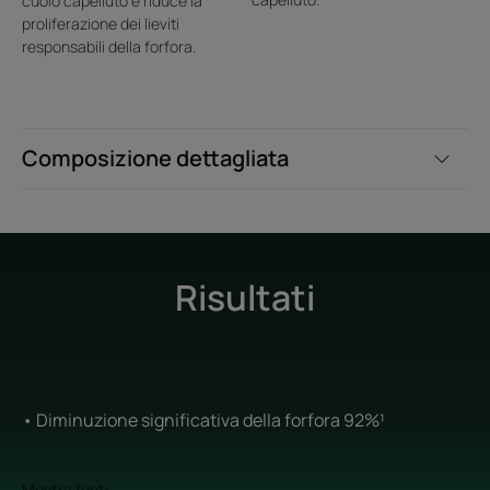
cuoio capelluto e riduce la
proliferazione dei lieviti
responsabili della forfora.
Composizione dettagliata
Risultati
• Diminuzione significativa della forfora 92%¹
Mostra fonti