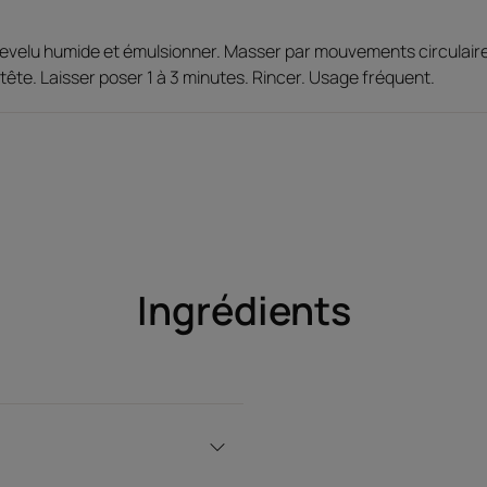
lave la chevelure tout en douceur et la rech
Revitalise et renforce la fibre capillaire : r
chevelu humide et émulsionner. Masser par mouvements circulaire
souple et rayonnante, la chevelure paraît pl
tête. Laisser poser 1 à 3 minutes. Rincer. Usage fréquent.
Formule ultra-sensorielle : aux Biosphères d'
microcirculation du cuir chevelu, dotée d'un
olfactive délicieusement féminine.
Environnement
Ingrédients
Fiche produit relative aux qualités et cara
Emballage comportant au moins 70% de matières
Emballage non recyclable
Mis à jour le : 2026-07-22