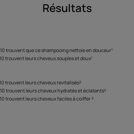
Résultats
 10 trouvent que ce shampooing nettoie en douceur¹
10 trouvent leurs cheveux souples et doux¹
10 trouvent leurs cheveux revitalisés²
10 trouvent leurs cheveux hydratés et éclatants²
0 trouvent leurs cheveux faciles à coiffer ²