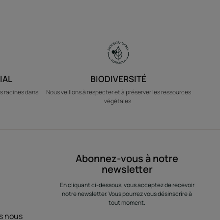
IAL
BIODIVERSITÉ
s racines dans
Nous veillons à respecter et à préserver les ressources
végétales.
Abonnez-vous à notre
newsletter
En cliquant ci-dessous, vous acceptez de recevoir
notre newsletter. Vous pourrez vous désinscrire à
tout moment.
us nous