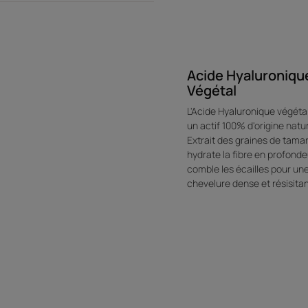
Acide Hyaluroniqu
Végétal
L'Acide Hyaluronique végétal
un actif 100% d'origine natur
Extrait des graines de tamari
hydrate la fibre en profonde
comble les écailles pour un
chevelure dense et résisitan