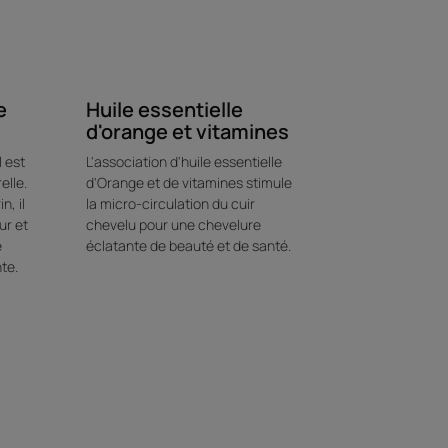
e
Huile essentielle
d'orange et vitamines
 est
L'association d'huile essentielle
elle.
d'Orange et de vitamines stimule
n, il
la micro-circulation du cuir
ur et
chevelu pour une chevelure
e
éclatante de beauté et de santé.
te.