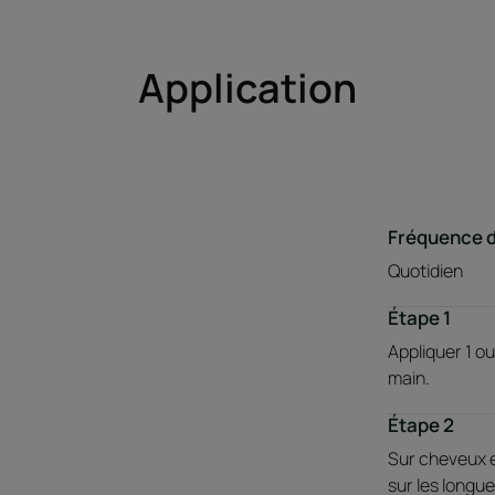
Application
Fréquence 
Quotidien
Étape 1
Appliquer 1 ou
main.
Étape 2
Sur cheveux e
sur les longue