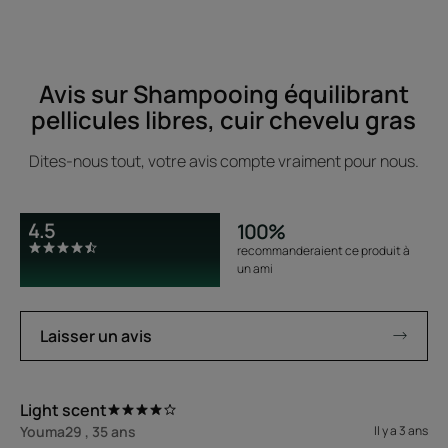
Avis sur Shampooing équilibrant
pellicules libres, cuir chevelu gras
Dites-nous tout, votre avis compte vraiment pour nous.
4.5
100%
recommanderaient ce produit à
un ami
Laisser un avis
Light scent
Youma29 , 35 ans
Il y a 3 ans