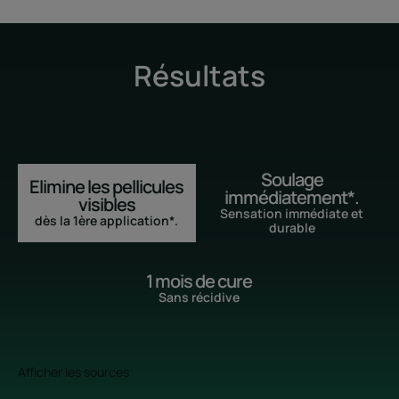
Résultats
Soulage
Elimine les pellicules
immédiatement*.
visibles
Sensation immédiate et
dès la 1ère application*.
durable
1 mois de cure
Sans récidive
Afficher les sources