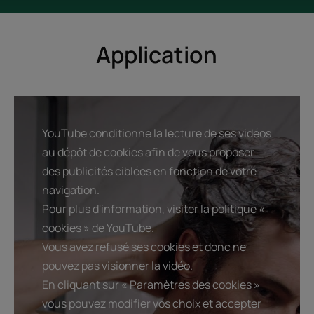
Application
YouTube conditionne la lecture de ses vidéos
au dépôt de cookies afin de vous proposer
des publicités ciblées en fonction de votre
navigation.
Pour plus d'information, visiter la politique «
cookies » de YouTube.
Vous avez refusé ses cookies et donc ne
pouvez pas visionner la vidéo.
En cliquant sur « Paramètres des cookies »
vous pouvez modifier vos choix et accepter