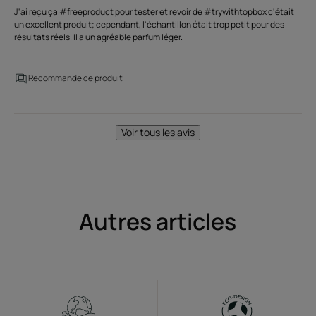
J'ai reçu ça #freeproduct pour tester et revoir de #trywithtopbox c'était
un excellent produit; cependant, l'échantillon était trop petit pour des
résultats réels. Il a un agréable parfum léger.
Recommande ce produit
Voir tous les avis
Autres articles