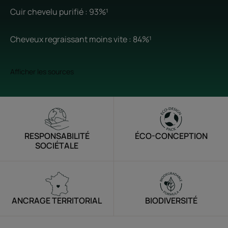
Cuir chevelu purifié : 93%¹
Cheveux regraissant moins vite : 84%¹
Afficher les sources
RESPONSABILITÉ
ÉCO-CONCEPTION
SOCIÉTALE
ANCRAGE TERRITORIAL
BIODIVERSITÉ