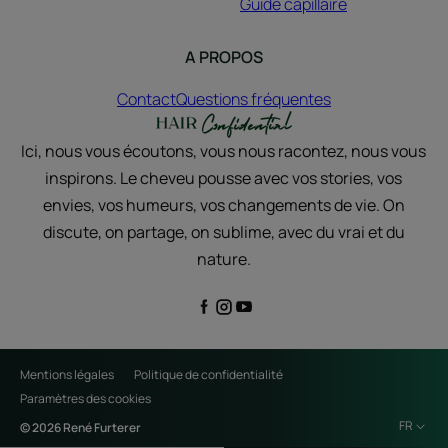
Guide capillaire
A PROPOS
Contact
Questions fréquentes
Ici, nous vous écoutons, vous nous racontez, nous vous
inspirons. Le cheveu pousse avec vos stories, vos
envies, vos humeurs, vos changements de vie. On
discute, on partage, on sublime, avec du vrai et du
nature.
Mentions légales
Politique de confidentialité
Paramètres des cookies
FR
© 2026 René Furterer