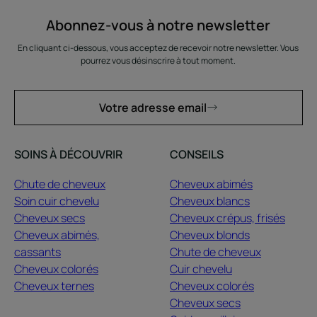
Abonnez-vous à notre newsletter
En cliquant ci-dessous, vous acceptez de recevoir notre newsletter. Vous
pourrez vous désinscrire à tout moment.
Votre adresse email
SOINS À DÉCOUVRIR
CONSEILS
Chute de cheveux
Cheveux abimés
Soin cuir chevelu
Cheveux blancs
Cheveux secs
Cheveux crépus, frisés
Cheveux abimés,
Cheveux blonds
cassants
Chute de cheveux
Cheveux colorés
Cuir chevelu
Cheveux ternes
Cheveux colorés
Cheveux secs