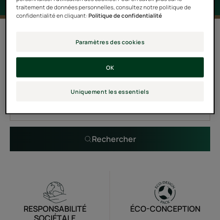
traitement de données personnelles, consultez notre politique de
confidentialité en cliquant:
Politique de confidentialité
0 résultat pour "Karité Nutri"
Paramètres des cookies
OK
Recherche par problématique, gamme ou type de
produit
Uniquement les essentiels
Rechercher
RESPONSABILITÉ
ÉCO-CONCEPTION
SOCIÉTALE