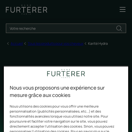
Accueil
Tous les produits pour vos cheveux
Karité Hydra
Karité Hydra
Nous vous proposons une expérience sur
mesure grâce aux cookies
Offrir l'infinie richesse du Karité aux cheveux secs
Nous utilisons des cookies pour vous offrir une meilleure
personnalisation (publicités personnalisées, etc...) et des
fonctionnalités avancées lorsque vous utilisez notre site. Pour
poursuivre et faciliter votre navigation sur le site, vous pouvez
directement accepter l'utilisation des cookies. Sinon, vous pouvez
personnaliser l'utilisation des cookies. Pour en savoir plus sur le