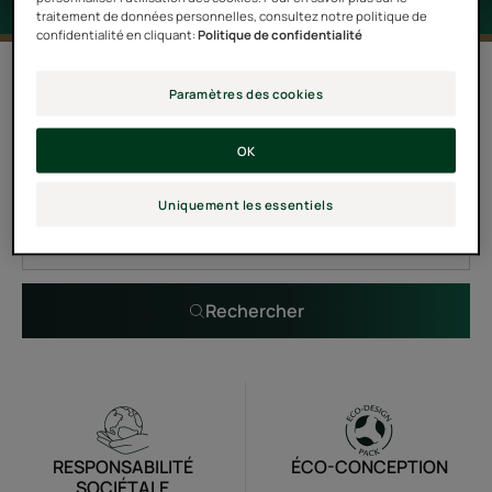
traitement de données personnelles, consultez notre politique de
confidentialité en cliquant:
Politique de confidentialité
0 résultat pour "Karité Hydra"
Paramètres des cookies
OK
Recherche par problématique, gamme ou type de
produit
Uniquement les essentiels
Rechercher
RESPONSABILITÉ
ÉCO-CONCEPTION
SOCIÉTALE