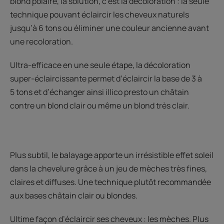
blond polaire, la solution, c’est la décoloration : la seule
technique pouvant éclaircir les cheveux naturels
jusqu’à 6 tons ou éliminer une couleur ancienne avant
une recoloration.
Ultra-efficace en une seule étape, la décoloration
super-éclaircissante permet d’éclaircir la base de 3 à
5 tons et d’échanger ainsi illico presto un châtain
contre un blond clair ou même un blond très clair.
Plus subtil, le balayage apporte un irrésistible effet soleil
dans la chevelure grâce à un jeu de mèches très fines,
claires et diffuses. Une technique plutôt recommandée
aux bases châtain clair ou blondes.
Ultime façon d’éclaircir ses cheveux : les mèches. Plus