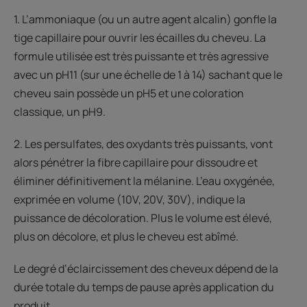
1. L’ammoniaque (ou un autre agent alcalin) gonfle la
tige capillaire pour ouvrir les écailles du cheveu. La
formule utilisée est très puissante et très agressive
avec un pH11 (sur une échelle de 1 à 14) sachant que le
cheveu sain possède un pH5 et une coloration
classique, un pH9.
2. Les persulfates, des oxydants très puissants, vont
alors pénétrer la fibre capillaire pour dissoudre et
éliminer définitivement la mélanine. L’eau oxygénée,
exprimée en volume (10V, 20V, 30V), indique la
puissance de décoloration. Plus le volume est élevé,
plus on décolore, et plus le cheveu est abîmé.
Le degré d’éclaircissement des cheveux dépend de la
durée totale du temps de pause après application du
produit.