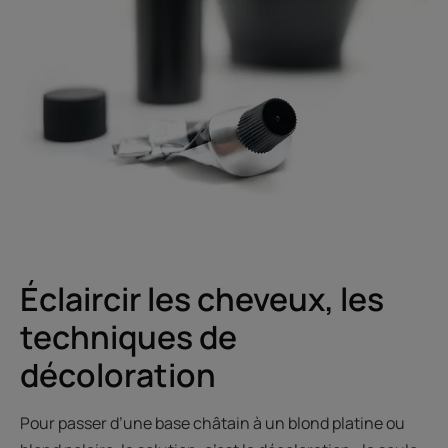
Éclaircir les cheveux, les
techniques de
décoloration
Pour passer d’une base châtain à un blond platine ou