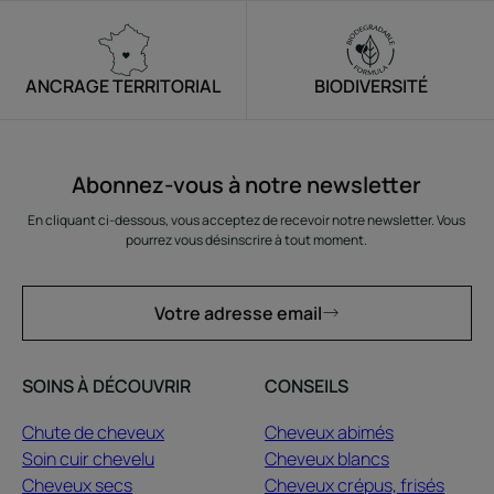
ANCRAGE TERRITORIAL
BIODIVERSITÉ
Abonnez-vous à notre newsletter
En cliquant ci-dessous, vous acceptez de recevoir notre newsletter. Vous
pourrez vous désinscrire à tout moment.
Votre adresse email
SOINS À DÉCOUVRIR
CONSEILS
Chute de cheveux
Cheveux abimés
Soin cuir chevelu
Cheveux blancs
Cheveux secs
Cheveux crépus, frisés