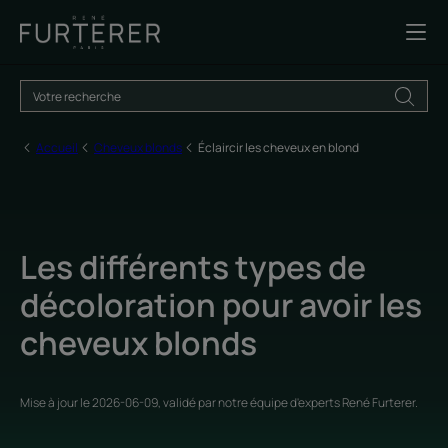
Accueil
Cheveux blonds
Éclaircir les cheveux en blond
Les différents types de
décoloration pour avoir les
cheveux blonds
Mise à jour le
2026-06-09
, validé par
notre équipe d'experts René Furterer
.