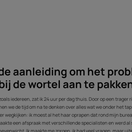
de aanleiding om het pro
 bij de wortel aan te pakke
zoals iedereen, zat ik 24 uur per dag thuis. Door op een trager 
en we de tijd om na te denken over alles wat we onder het ta
eer wegkijken: ik moest al het haar oprapen dat rond mijn bure
 maakte een afspraak met verschillende specialisten en werd al
venwicht. Ik maakte me zorgen, ik had veel vragen, maar uitei