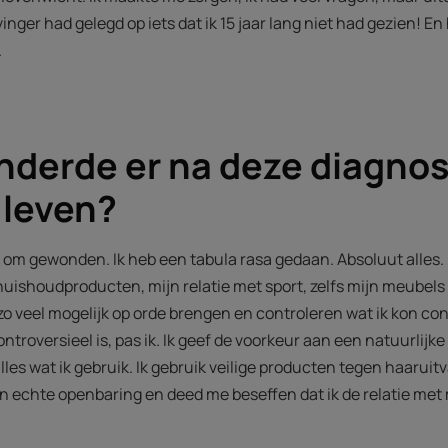
inger had gelegd op iets dat ik 15 jaar lang niet had gezien! En 
.
nderde er na deze diagnos
 leven?
s om gewonden. Ik heb een tabula rasa gedaan. Absoluut alles
huishoudproducten, mijn relatie met sport, zelfs mijn meubels
zo veel mogelijk op orde brengen en controleren wat ik kon con
controversieel is, pas ik. Ik geef de voorkeur aan een natuurlijk
lles wat ik gebruik. Ik gebruik veilige producten tegen haaruitv
 echte openbaring en deed me beseffen dat ik de relatie met