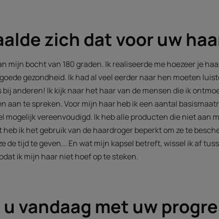
alde zich dat voor uw haa
van mijn bocht van 180 graden. Ik realiseerde me hoezeer je ha
 goede gezondheid. Ik had al veel eerder naar hen moeten luist
fs bij anderen! Ik kijk naar het haar van de mensen die ik ontmoe
 aan te spreken. Voor mijn haar heb ik een aantal basismaat
l mogelijk vereenvoudigd. Ik heb alle producten die niet aan m
heb ik het gebruik van de haardroger beperkt om ze te besche
e tijd te geven... En wat mijn kapsel betreft, wissel ik af tus
dat ik mijn haar niet hoef op te steken.
t u vandaag met uw progre