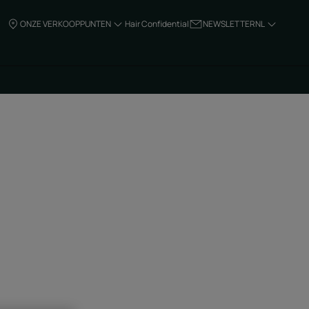
ONZE VERKOOPPUNTEN
Hair Confidential
NEWSLETTER
NL