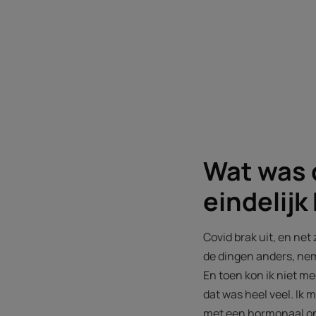
Wat was 
eindelijk
Covid brak uit, en net 
de dingen anders, nem
En toen kon ik niet m
dat was heel veel. Ik
met een hormonaal one