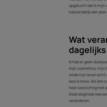
opgelucht dat ik mijn v
had eindelijk een plan
Wat vera
dagelijks
Ik heb er geen doekje
mijn cosmetica, mijn 
wilde mijn leven echt 
less is more. Als iets 
heel voorzichtig met a
Deze diagnose was een
veranderen.