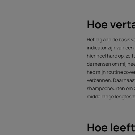
Hoe verta
Het lag aan de basis 
indicator zijn van een
hier heel hard op, zel
de mensen om mij heen
heb mijn routine zovee
verbannen. Daarnaast 
shampoobeurten om ze d
middellange lengtes zo
Hoe leef