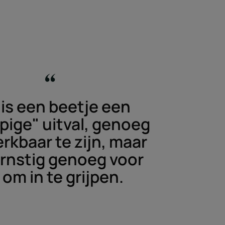
 is een beetje een
pige" uitval, genoeg
kbaar te zijn, maar
ernstig genoeg voor
 om in te grijpen.