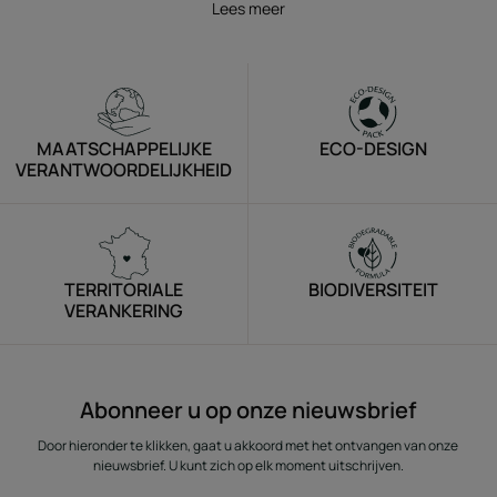
Lees meer
MAATSCHAPPELIJKE
ECO-DESIGN
VERANTWOORDELIJKHEID
TERRITORIALE
BIODIVERSITEIT
VERANKERING
Abonneer u op onze nieuwsbrief
Door hieronder te klikken, gaat u akkoord met het ontvangen van onze
nieuwsbrief. U kunt zich op elk moment uitschrijven.