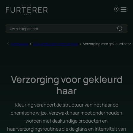
ONZE
VERKOOPP
Homepage
Alle producten voor uw haar
Verzorging voor gekleurd haar
Verzorging voor gekleurd
haar
Kleuring verandert de structuur van het haar op
chemische wijze. Verzwakt haar moet onderhouden
worden met deskundige producten en
haarverzorgingsroutines die de glans en intensiteit van