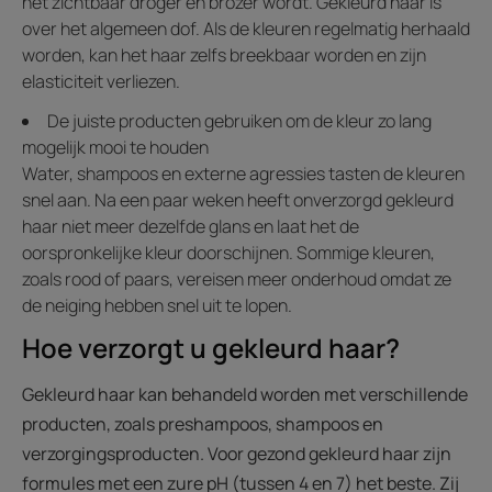
het zichtbaar droger en brozer wordt. Gekleurd haar is
over het algemeen dof. Als de kleuren regelmatig herhaald
worden, kan het haar zelfs breekbaar worden en zijn
elasticiteit verliezen.
De juiste producten gebruiken om de kleur zo lang
mogelijk mooi te houden
Water, shampoos en externe agressies tasten de kleuren
snel aan. Na een paar weken heeft onverzorgd gekleurd
haar niet meer dezelfde glans en laat het de
oorspronkelijke kleur doorschijnen. Sommige kleuren,
zoals rood of paars, vereisen meer onderhoud omdat ze
de neiging hebben snel uit te lopen.
Hoe verzorgt u gekleurd haar?
Gekleurd haar kan behandeld worden met verschillende
producten, zoals preshampoos, shampoos en
verzorgingsproducten. Voor gezond gekleurd haar zijn
formules met een zure pH (tussen 4 en 7) het beste. Zij