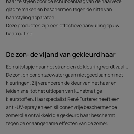
haar te stylen door de schubbenlaag van de haarvezel
glad te maken en beschermen tegen de hitte van
haarstyling apparaten.
Deze producten zijn een effectieve aanvulling op uw
haarroutine.
De zon: de vijand van gekleurd haar
Een uitstapje naar het strand en de kleuring wordt vaal...
De zon, chloor en zeewater gaan niet goed samen met
kleuringen. Zij veranderen de kleur van het haar en
leiden snel tot het uitlopen van kunstmatige
kleurstoffen. Haarspecialist René Furterer heeft een
anti-UV-spray en een siliconenvrije beschermende
zomerolie ontwikkeld die gekleurd haar beschermt
tegen de onaangename effecten van de zomer.