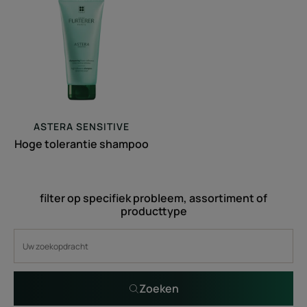
tolerantie
shampoo
ASTERA SENSITIVE
Hoge tolerantie shampoo
filter op specifiek probleem, assortiment of
producttype
Zoeken