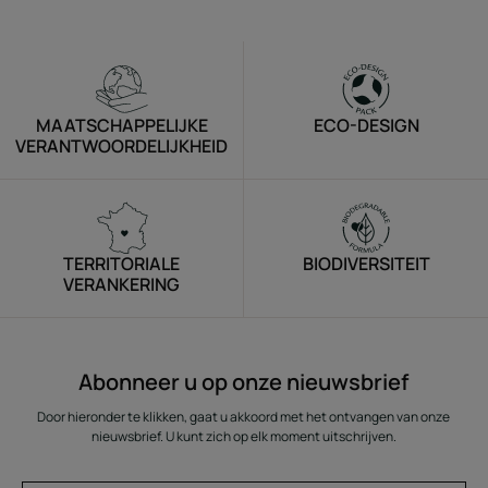
MAATSCHAPPELIJKE
ECO-DESIGN
VERANTWOORDELIJKHEID
TERRITORIALE
BIODIVERSITEIT
VERANKERING
Abonneer u op onze nieuwsbrief
Door hieronder te klikken, gaat u akkoord met het ontvangen van onze
nieuwsbrief. U kunt zich op elk moment uitschrijven.