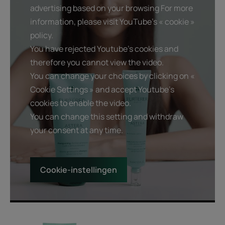
advertising based on your browsing For more
information, please visit YouTube's « cookie »
policy.
You have rejected Youtube's cookies and
therefore you cannot view the video.
You can change your choices by clicking on «
Cookie Settings » and accept Youtube's
cookies to enable the video.
You can change this setting and withdraw
your consent at any time.
Cookie-instellingen
Hoge