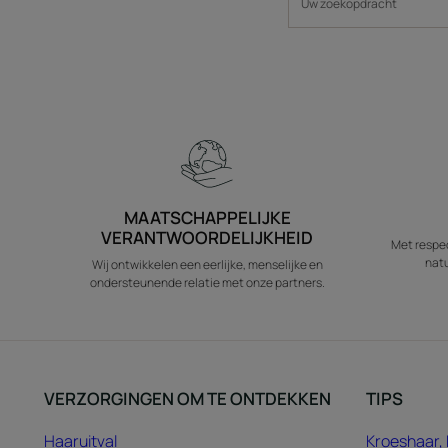
MAATSCHAPPELIJKE
VERANTWOORDELIJKHEID
Met respec
natu
Wij ontwikkelen een eerlijke, menselijke en
ondersteunende relatie met onze partners.
VERZORGINGEN OM TE ONTDEKKEN
TIPS
Haaruitval
Kroeshaar, 