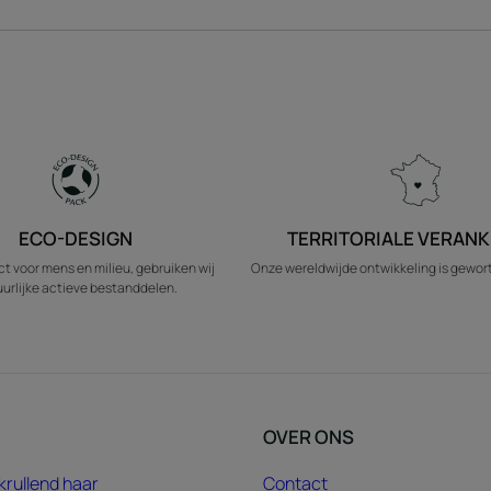
ECO-DESIGN
TERRITORIALE VERANK
t voor mens en milieu, gebruiken wij
Onze wereldwijde ontwikkeling is geworte
urlijke actieve bestanddelen.
OVER ONS
krullend haar
Contact