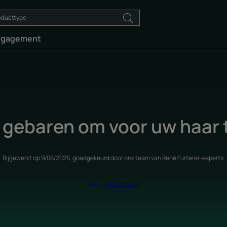
ngagement
e gebaren om voor uw haar 
Bijgewerkt op
9/06/2026
, goedgekeurd door
ons team van René Furterer-experts
.
Hoofdhuid