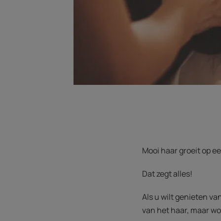
Mooi haar groeit op e
Dat zegt alles!
Als u wilt genieten va
van het haar, maar wo