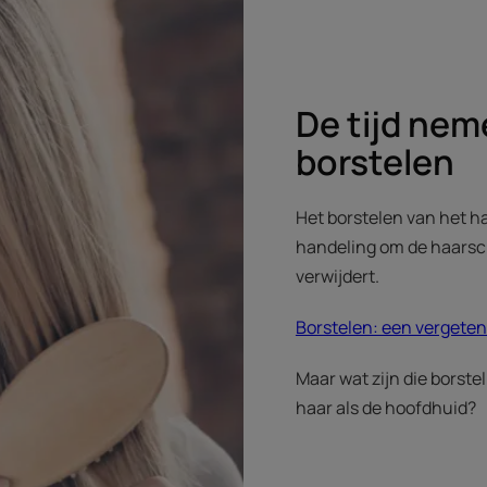
De tijd nem
borstelen
Het borstelen van het 
handeling om de haarsch
verwijdert.
Borstelen: een vergeten
Maar wat zijn die borste
haar als de hoofdhuid?