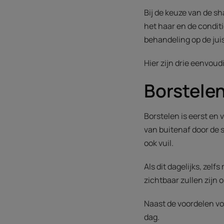
Bij de keuze van de 
het haar en de condit
behandeling op de jui
Hier zijn drie eenvou
Borstelen
Borstelen is eerst en
van buitenaf door de s
ook vuil.
Als dit dagelijks, zel
zichtbaar zullen zijn 
Naast de voordelen vo
dag.