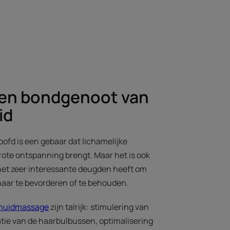
en bondgenoot van
id
ofd is een gebaar dat lichamelijke
ote ontspanning brengt. Maar het is ook
 het zeer interessante deugden heeft om
aar te bevorderen of te behouden.
dhuidmassage
zijn talrijk: stimulering van
gatie van de haarbulbussen, optimalisering