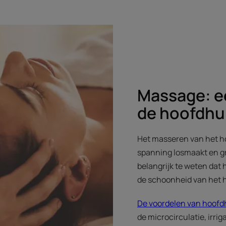
Massage: e
de hoofdhu
Het masseren van het ho
spanning losmaakt en gr
belangrijk te weten dat
de schoonheid van het h
De voordelen van hoof
de microcirculatie, irri