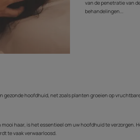
van de penetratie van d
behandelingen...
en gezonde hoofdhuid, net zoals planten groeien op vruchtbar
n mooi haar, is het essentieel om uw hoofdhuid te verzorgen. H
rdt te vaak verwaarloosd.