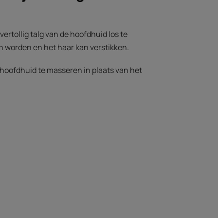
vertollig talg van de hoofdhuid los te
an worden en het haar kan verstikken.
 hoofdhuid te masseren in plaats van het