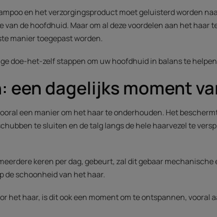
shampoo en het verzorgingsproduct moet geluisterd worden na
ie van de hoofdhuid. Maar om al deze voordelen aan het haar 
ste manier toegepast worden.
dige doe-het-zelf stappen om uw hoofdhuid in balans te helpe
: een dagelijks moment va
 vooral een manier om het haar te onderhouden. Het beschermt
chubben te sluiten en de talg langs de hele haarvezel te versp
fs meerdere keren per dag, gebeurt, zal dit gebaar mechanische
op de schoonheid van het haar.
or het haar, is dit ook een moment om te ontspannen, vooral a