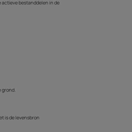
e actieve bestanddelen in de
e grond.
et is de levensbron