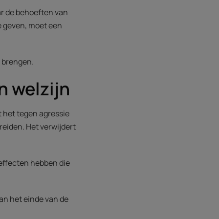
ar de behoeften van
te geven, moet een
n brengen.
n welzijn
 het tegen agressie
reiden. Het verwijdert
 effecten hebben die
an het einde van de