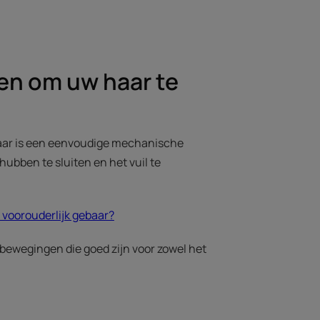
en om uw haar te
haar is een eenvoudige mechanische
ubben te sluiten en het vuil te
 voorouderlijk gebaar?
lbewegingen die goed zijn voor zowel het