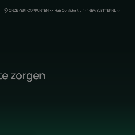
ONZE VERKOOPPUNTEN
Hair Confidential
NEWSLETTER
NL
te zorgen