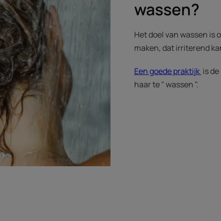
wassen?
Het doel van wassen is o
maken, dat irriterend k
Een goede praktijk
is de
haar te " wassen ".