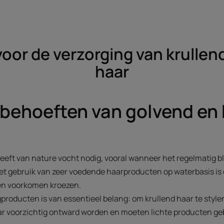
oor de verzorging van krullen
haar
 behoeften van golvend en 
eeft van nature vocht nodig, vooral wanneer het regelmatig b
 gebruik van zeer voedende haarproducten op waterbasis is 
en voorkomen kroezen.
gproducten is van essentieel belang: om krullend haar te style
r voorzichtig ontward worden en moeten lichte producten ge