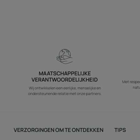
MAATSCHAPPELIJKE
VERANTWOORDELIJKHEID
Met respec
natu
Wij ontwikkelen een eerlijke, menselijke en
ondersteunende relatie met onze partners.
VERZORGINGEN OM TE ONTDEKKEN
TIPS