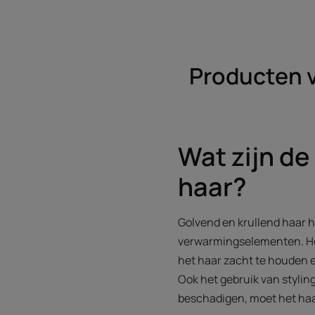
Producten v
Wat zijn de
haar?
Golvend en krullend haar h
verwarmingselementen. Het
het haar zacht te houden 
Ook het gebruik van stylin
beschadigen, moet het haa