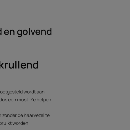
d en golvend
krullend
lootgesteld wordt aan
dus een must. Ze helpen
n zonder de haarvezel te
bruikt worden.