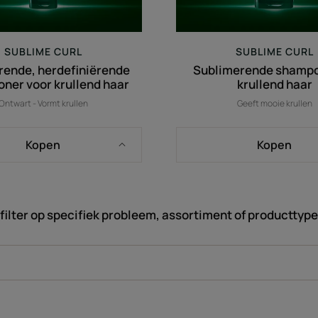
SUBLIME CURL
SUBLIME CURL
ende, herdefiniërende
Sublimerende shampo
oner voor krullend haar
krullend haar
Ontwart - Vormt krullen
Geeft mooie krullen
Kopen
Kopen
filter op specifiek probleem, assortiment of producttype