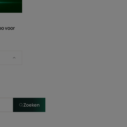
o voor
Zoeken