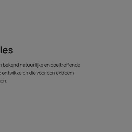
les
m bekend natuurlijke en doeltreffende
 ontwikkelen die voor een extreem
gen.