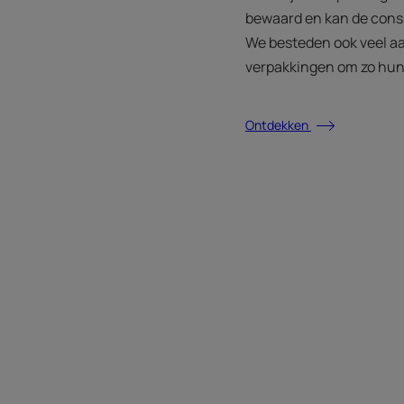
bewaard en kan de cons
We besteden ook veel a
verpakkingen om zo hun 
Ontdekken