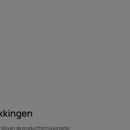
kkingen
 blijven de productformules beter