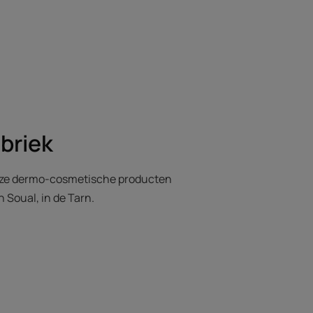
briek
nze dermo-cosmetische producten
n Soual, in de Tarn.