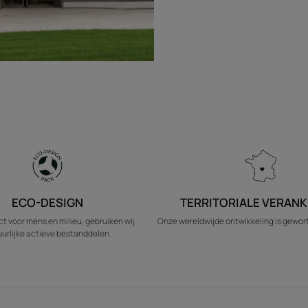
ECO-DESIGN
TERRITORIALE VERANK
t voor mens en milieu, gebruiken wij
Onze wereldwijde ontwikkeling is geworte
urlijke actieve bestanddelen.