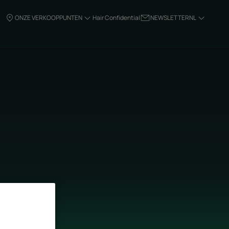
ONZE VERKOOPPUNTEN
Hair Confidential
NEWSLETTER
NL