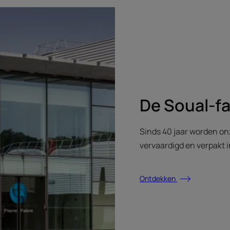
De Soual-fa
Sinds 40 jaar worden o
vervaardigd en verpakt i
Ontdekken