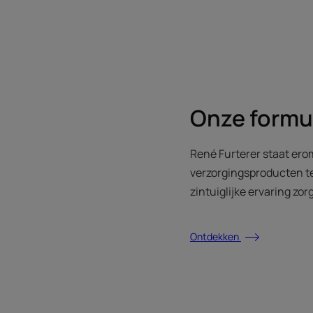
Onze formu
René Furterer staat ero
verzorgingsproducten te
zintuiglijke ervaring zor
Ontdekken