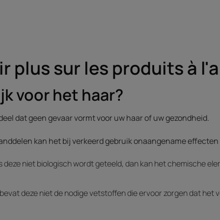
r plus sur les produits à l'
ijk voor het haar?
nddeel dat geen gevaar vormt voor uw haar of uw gezondheid.
tanddelen kan het bij verkeerd gebruik onaangename effecten
s deze niet biologisch wordt geteeld, dan kan het chemische ele
bevat deze niet de nodige vetstoffen die ervoor zorgen dat het v