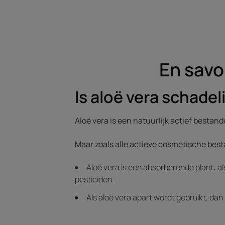
En savoi
Is aloë vera schadel
Aloë vera is een natuurlijk actief besta
Maar zoals alle actieve cosmetische bes
Aloë vera is een absorberende plant: al
pesticiden.
Als aloë vera apart wordt gebruikt, dan 