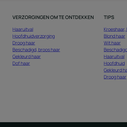
VERZORGINGEN OM TE ONTDEKKEN
TIPS
Haaruitval
Kroeshaar, 
Hoofdhuidverzorging
Blond haar
Droog haar
Wit haar
Beschadigd, broos haar
Beschadigd
Gekleurd haar
Haaruitval
Dof haar
Hoofdhuid
Gekleurd h
Droog haar