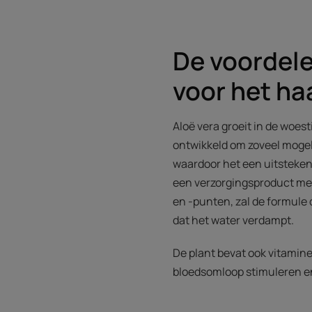
De voordele
voor het ha
Aloë vera groeit in de woe
ontwikkeld om zoveel mogeli
waardoor het een uitsteke
een verzorgingsproduct met
en -punten, zal de formule
dat het water verdampt.
De plant bevat ook vitamine
bloedsomloop stimuleren en