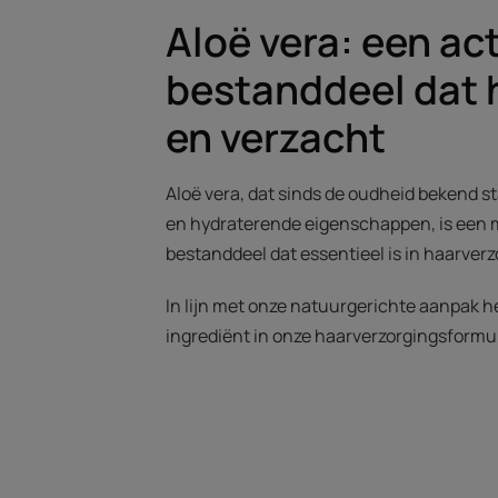
Aloë vera: een act
bestanddeel dat 
en verzacht
Aloë vera, dat sinds de oudheid bekend s
en hydraterende eigenschappen, is een m
bestanddeel dat essentieel is in haarver
In lijn met onze natuurgerichte aanpak he
ingrediënt in onze haarverzorgingsformu