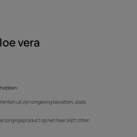
aloe vera
 hebben:
menten uit zijn omgeving bevatten, zoals
erzorgingsproduct op het haar blijft zitten.