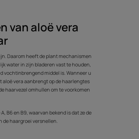
n van aloë vera
ar
stijn. Daarom heeft de plant mechanismen
jk water in zijn bladeren vast te houden,
nd vochtinbrengend middel is. Wanneer u
 aloë vera aanbrengt op de haarlengtes
 de haarvezel omhullen om te voorkomen
 A, B6 en B9, waarvan bekend is dat ze de
 de haargroei versnellen.