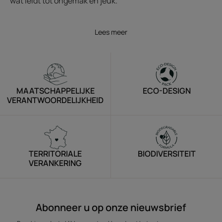
wat leidt tot ongemak en jeuk.
Lees meer
MAATSCHAPPELIJKE
ECO-DESIGN
VERANTWOORDELIJKHEID
TERRITORIALE
BIODIVERSITEIT
VERANKERING
Abonneer u op onze nieuwsbrief