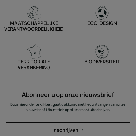
MAATSCHAPPELIJKE
ECO-DESIGN
VERANTWOORDELIJKHEID
TERRITORIALE
BIODIVERSITEIT
VERANKERING
Abonneer u op onze nieuwsbrief
Door hieronder te klikken, gaat u akkoord met het ontvangen van onze
nieuwsbrief. U kunt zich op elk moment uitschrijven.
Inschrijven