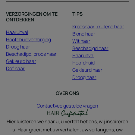
VERZORGINGEN OM TE
TIPS
ONTDEKKEN
Kroeshaar, krullend haar
Haaruitval
Blond haar
Hoofdhuidverzorging
Wit haar
Droog haar
Beschadigd haar
Beschadigd, broos haar
Haaruitval
Gekleurd haar
Hoofdhuid
Dof haar
Gekleurd haar
Droog haar
OVER ONS
Contact
Veelgestelde vragen
Hier luisteren we naar u, u vertelt het ons, wij inspireren
u. Haar groeit met uw verhalen, uw verlangens, uw