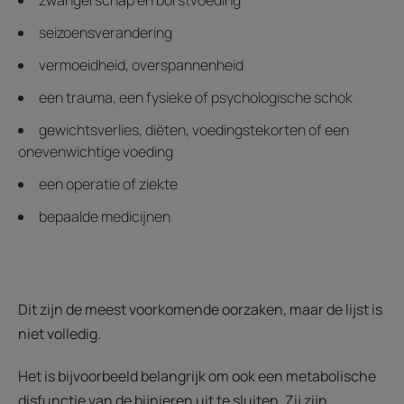
zwangerschap en borstvoeding
seizoensverandering
vermoeidheid, overspannenheid
een trauma, een fysieke of psychologische schok
gewichtsverlies, diëten, voedingstekorten of een
onevenwichtige voeding
een operatie of ziekte
bepaalde medicijnen
Dit zijn de meest voorkomende oorzaken, maar de lijst is
niet volledig.
Het is bijvoorbeeld belangrijk om ook een metabolische
disfunctie van de bijnieren uit te sluiten. Zij zijn