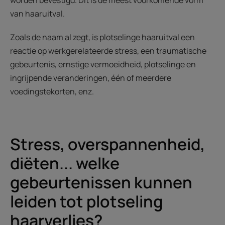
worden bevestigd. Dit is de meest voorkomende vorm
van haaruitval.
Zoals de naam al zegt, is plotselinge haaruitval een
reactie op werkgerelateerde stress, een traumatische
gebeurtenis, ernstige vermoeidheid, plotselinge en
ingrijpende veranderingen, één of meerdere
voedingstekorten, enz.
Stress, overspannenheid,
diëten... welke
gebeurtenissen kunnen
leiden tot plotseling
haarverlies?