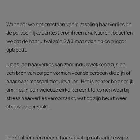
Wanneer we het ontstaan van plotseling haarverlies en
de persoonlijke context eromheen analyseren, beseffen
we dat de haaruitval zo’n 2 à 3 maanden na de trigger
optreedt.
Dit acute haarverlies kan zeer indrukwekkend zijn en
een bron van zorgen vormen voor de persoon die zijn of
haar haar massaal ziet uitvallen. Het is echter belangrijk
om niet in een vicieuze cirkel terecht te komen waarbij
stress haarverlies veroorzaakt, wat op zijn beurt weer
stress veroorzaakt...
In het algemeen neemt haaruitval op natuurlijke wijze