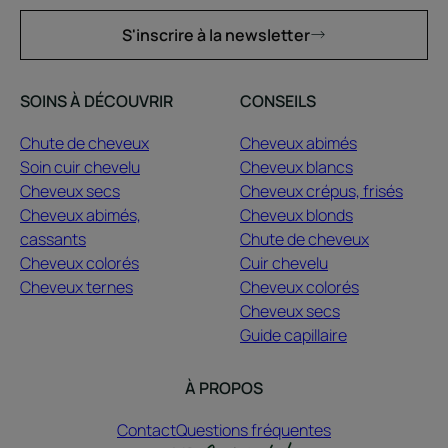
S'inscrire à la newsletter
SOINS À DÉCOUVRIR
CONSEILS
Chute de cheveux
Cheveux abimés
Soin cuir chevelu
Cheveux blancs
Cheveux secs
Cheveux crépus, frisés
Cheveux abimés,
Cheveux blonds
cassants
Chute de cheveux
Cheveux colorés
Cuir chevelu
Cheveux ternes
Cheveux colorés
Cheveux secs
Guide capillaire
À PROPOS
Contact
Questions fréquentes