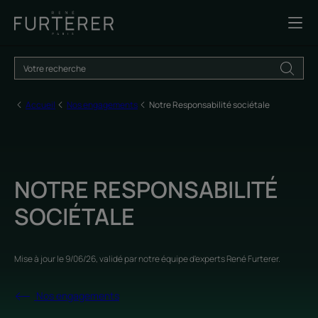
Accueil
Nos engagements
Notre Responsabilité sociétale
NOTRE RESPONSABILITÉ
SOCIÉTALE
Mise à jour le
9/06/26
, validé par
notre équipe d'experts René Furterer
.
Nos engagements