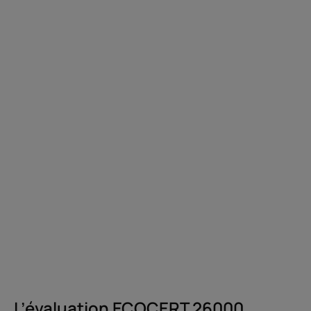
L’évaluation ECOCERT 26000