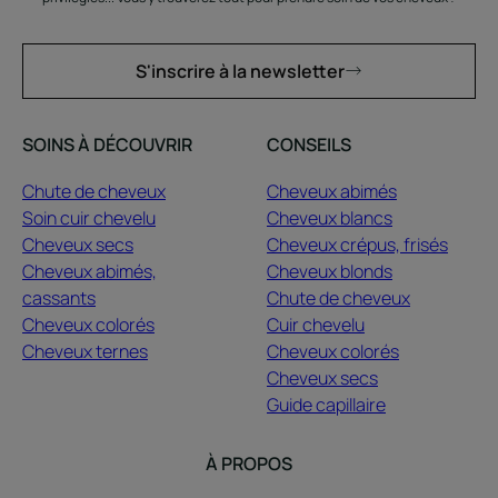
S'inscrire à la newsletter
SOINS À DÉCOUVRIR
CONSEILS
Chute de cheveux
Cheveux abimés
Soin cuir chevelu
Cheveux blancs
Cheveux secs
Cheveux crépus, frisés
Cheveux abimés,
Cheveux blonds
cassants
Chute de cheveux
Cheveux colorés
Cuir chevelu
Cheveux ternes
Cheveux colorés
Cheveux secs
Guide capillaire
À PROPOS