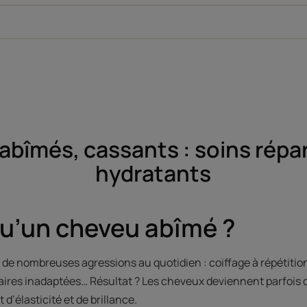
bîmés, cassants : soins répa
hydratants
qu’un cheveu abîmé ?
de nombreuses agressions au quotidien : coiffage à répétition, 
llaires inadaptées… Résultat ? Les cheveux deviennent parfois 
’élasticité et de brillance.