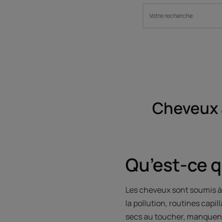
Cheveux a
Qu’est-ce 
Les cheveux sont soumis à 
la pollution, routines capi
secs au toucher, manquent d