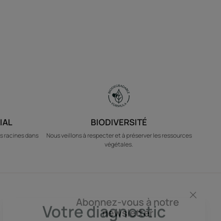
IAL
BIODIVERSITÉ
s racines dans
Nous veillons à respecter et à préserver les ressources
végétales.
Abonnez-vous à notre
newsletter