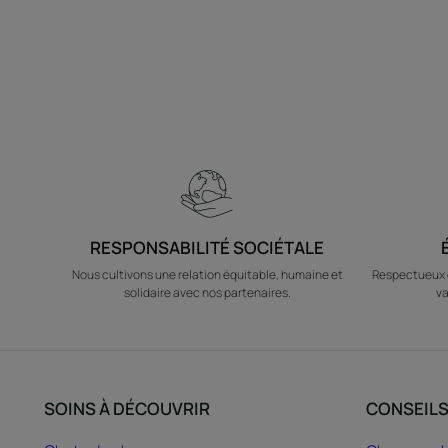
RESPONSABILITÉ SOCIÉTALE
Nous cultivons une relation équitable, humaine et
Respectueux d
solidaire avec nos partenaires.
va
SOINS À DÉCOUVRIR
CONSEIL