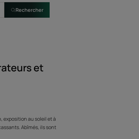
Rechercher
rateurs et
exposition au soleil et à
cassants. Abîmés, ils sont