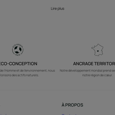
Lire plus
ÉCO-CONCEPTION
ANCRAGE TERRITOR
e l’Homme et de l’environnement, nous
Notre développement mondial prend se
lorisons des actifs naturels.
notre région de cœur.
S
À PROPOS