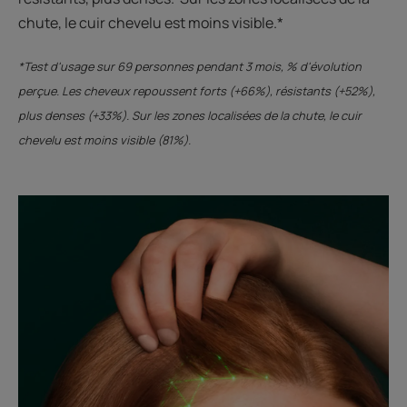
chute, le cuir chevelu est moins visible.*
*Test d'usage sur 69 personnes pendant 3 mois, % d'évolution
perçue. Les cheveux repoussent forts (+66%), résistants (+52%),
plus denses (+33%). Sur les zones localisées de la chute, le cuir
chevelu est moins visible (81%).