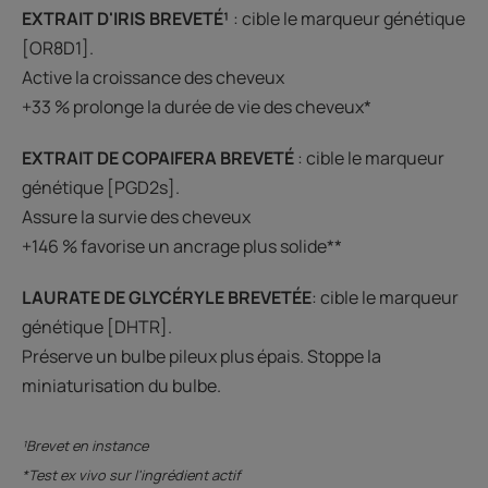
EXTRAIT D'IRIS BREVETÉ¹
: cible le marqueur génétique
[OR8D1].
Active la croissance des cheveux
+33 % prolonge la durée de vie des cheveux*
EXTRAIT DE COPAIFERA BREVETÉ
: cible le marqueur
génétique [PGD2s].
Assure la survie des cheveux
+146 % favorise un ancrage plus solide**
LAURATE DE GLYCÉRYLE BREVETÉE
: cible le marqueur
génétique [DHTR].
Préserve un bulbe pileux plus épais. Stoppe la
miniaturisation du bulbe.
¹Brevet en instance
*Test ex vivo sur l'ingrédient actif