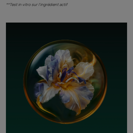
**Test in vitro sur l'ingrédient actif