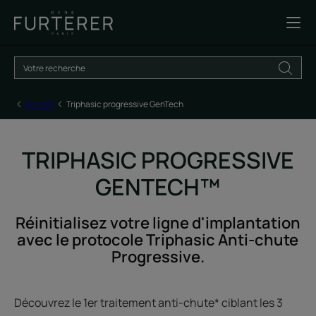
Accueil
Triphasic progressive GenTech
TRIPHASIC PROGRESSIVE
GENTECH™
Réinitialisez votre ligne d'implantation
avec le protocole Triphasic Anti-chute
Progressive.
Découvrez le 1er traitement anti-chute* ciblant les 3