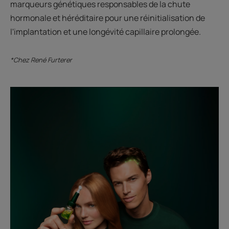
marqueurs génétiques responsables de la chute
hormonale et héréditaire pour une réinitialisation de
l'implantation et une longévité capillaire prolongée.
*Chez René Furterer