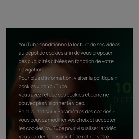
YouTube conditionne la lecture de ses vidéos
au dépôt de cookies afin de vous proposer
des publicités ciblées en fonction de votre
navigation.
Pour plus d'information, visiter la politique «
cookies » de YouTube.
Vous avez refusé ses cookies et donc ne
pouvez pas visionner la vidéo.
En cliquant sur « Paramètres des cookies »
vous pouvez modifier vos choix et accepter
les cookies YouTube pour visualiser la vidéo.
Vous garder la possibilité de retirer votre