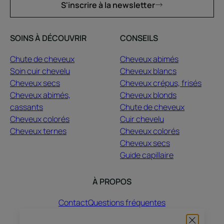
S'inscrire à la newsletter
SOINS À DÉCOUVRIR
CONSEILS
Chute de cheveux
Cheveux abimés
Soin cuir chevelu
Cheveux blancs
Cheveux secs
Cheveux crépus, frisés
Cheveux abimés,
Cheveux blonds
cassants
Chute de cheveux
Cheveux colorés
Cuir chevelu
Cheveux ternes
Cheveux colorés
Cheveux secs
Guide capillaire
À PROPOS
Contact
Questions fréquentes