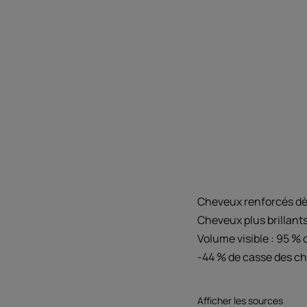
Cheveux renforcés dès 
Cheveux plus brillants
Volume visible : 95 % 
-44 % de casse des c
Afficher les sources