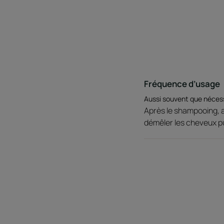
Fréquence d’usage
Aussi souvent que néces
Après le shampooing, a
démêler les cheveux p