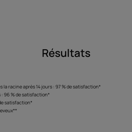
Résultats
la racine après 14 jours : 97 % de satisfaction*
 : 96 % de satisfaction*
de satisfaction*
heveux**