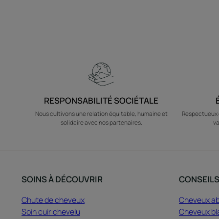
RESPONSABILITÉ SOCIÉTALE
Nous cultivons une relation équitable, humaine et
Respectueux d
solidaire avec nos partenaires.
va
SOINS À DÉCOUVRIR
CONSEIL
Chute de cheveux
Cheveux a
Soin cuir chevelu
Cheveux bl