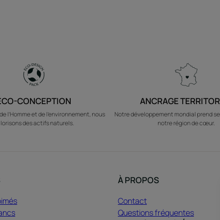
ÉCO-CONCEPTION
ANCRAGE TERRITOR
e l’Homme et de l’environnement, nous
Notre développement mondial prend se
lorisons des actifs naturels.
notre région de cœur.
S
À PROPOS
bimés
Contact
ancs
Questions fréquentes