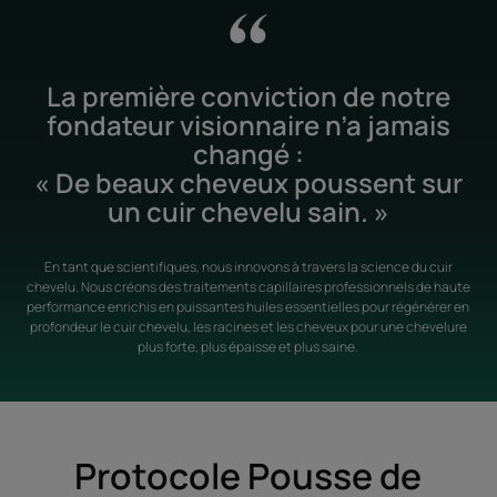
La première conviction de notre
fondateur visionnaire n’a jamais
changé :
« De beaux cheveux poussent sur
un cuir chevelu sain. »
En tant que scientifiques, nous innovons à travers la science du cuir
chevelu. Nous créons des traitements capillaires professionnels de haute
performance enrichis en puissantes huiles essentielles pour régénérer en
profondeur le cuir chevelu, les racines et les cheveux pour une chevelure
plus forte, plus épaisse et plus saine.
Protocole Pousse de