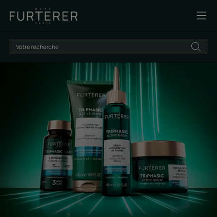
Je
découvre