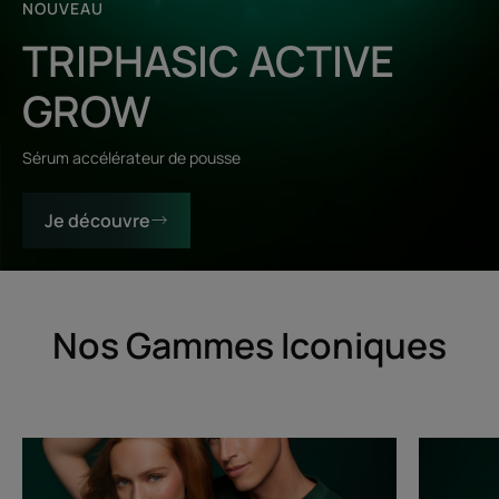
NOUVEAU
TRIPHASIC ACTIVE
GROW
Sérum accélérateur de pousse
Je découvre
Nos Gammes Iconiques
Triphasic
Triphasic
Progressive
Reactiona