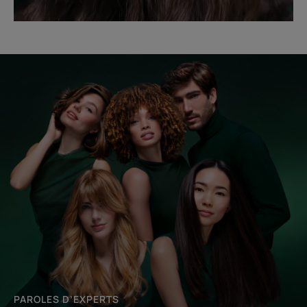
Commencer
le
diagnostic
PAROLES D’EXPERTS