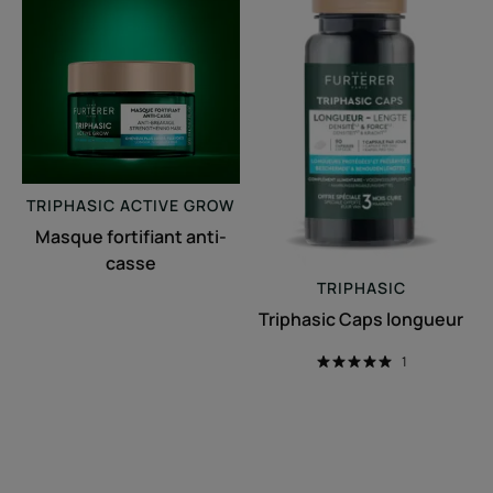
fortifiant
Caps
anti-
longueur
casse
TRIPHASIC
ACTIVE GROW
Masque fortifiant anti-
casse
TRIPHASIC
Triphasic Caps longueur
1