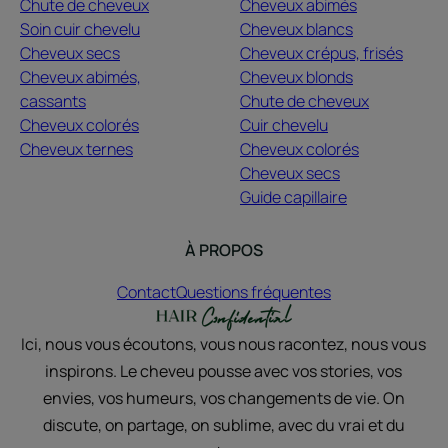
Chute de cheveux
Cheveux abimés
Soin cuir chevelu
Cheveux blancs
Cheveux secs
Cheveux crépus, frisés
Cheveux abimés,
Cheveux blonds
cassants
Chute de cheveux
Cheveux colorés
Cuir chevelu
Cheveux ternes
Cheveux colorés
Cheveux secs
Guide capillaire
À PROPOS
Contact
Questions fréquentes
Ici, nous vous écoutons, vous nous racontez, nous vous
inspirons. Le cheveu pousse avec vos stories, vos
envies, vos humeurs, vos changements de vie. On
discute, on partage, on sublime, avec du vrai et du