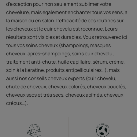
d’exception pour non seulement sublimer votre
chevelure, mais également enchanter tous vos sens, à
la maison ou en salon. L’efficacité de ces routines sur
les cheveux et le cuir chevelu est reconnue. Leurs
résultats sont visibles et durables. Vous retrouverez ici
tous vos soins cheveux (shampoings, masques
cheveux, après-shampoings, soins cuir chevelu,
traitement anti-chute, huile capillaire, sérum, crème,
soin à la kératine, produits antipelliculaires…), mais
aussi nos conseils cheveux experts (cuir chevelu,
chute de cheveux, cheveux colorés, cheveux bouclés,
cheveux secs et très secs, cheveux abîmés, cheveux
crépus…).