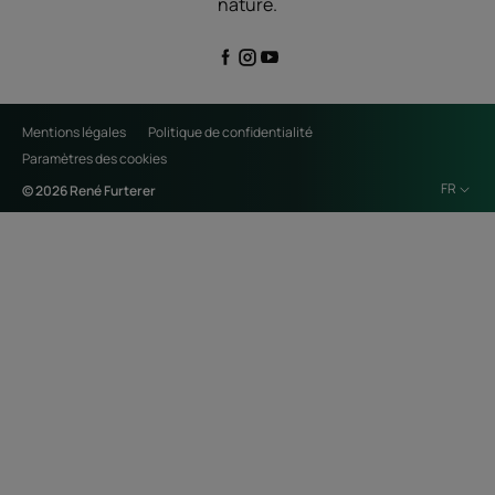
nature.
Mentions légales
Politique de confidentialité
Paramètres des cookies
FR
© 2026 René Furterer