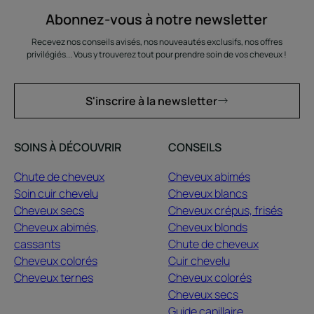
Abonnez-vous à notre newsletter
Recevez nos conseils avisés, nos nouveautés exclusifs, nos offres
privilégiés... Vous y trouverez tout pour prendre soin de vos cheveux !
S'inscrire à la newsletter
SOINS À DÉCOUVRIR
CONSEILS
Chute de cheveux
Cheveux abimés
Soin cuir chevelu
Cheveux blancs
Cheveux secs
Cheveux crépus, frisés
Cheveux abimés,
Cheveux blonds
cassants
Chute de cheveux
Cheveux colorés
Cuir chevelu
Cheveux ternes
Cheveux colorés
Cheveux secs
Guide capillaire