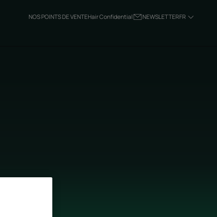
NOS POINTS DE VENTE
Hair Confidential
NEWSLETTER
FR