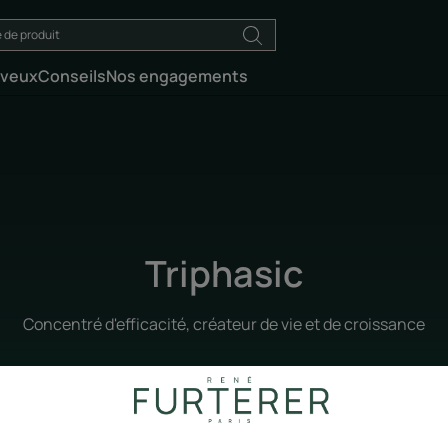
eveux
Conseils
Nos engagements
Triphasic
Concentré d'efficacité, créateur de vie et de croissance