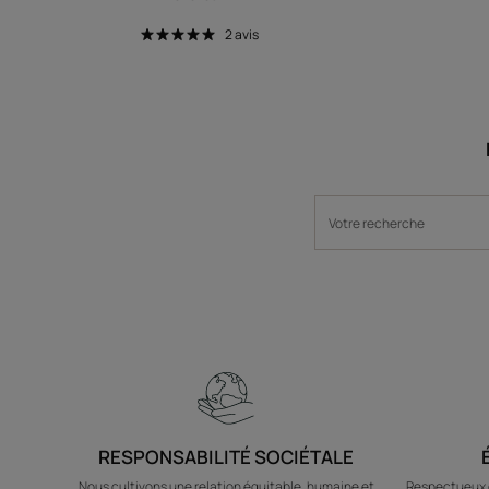
2
avis
RESPONSABILITÉ SOCIÉTALE
Nous cultivons une relation équitable, humaine et
Respectueux d