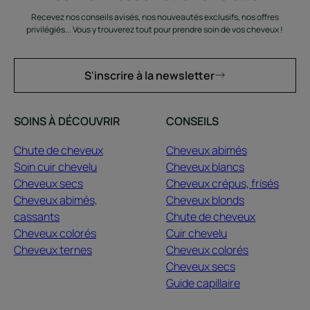
Recevez nos conseils avisés, nos nouveautés exclusifs, nos offres
privilégiés... Vous y trouverez tout pour prendre soin de vos cheveux !
S'inscrire à la newsletter
SOINS À DÉCOUVRIR
CONSEILS
Chute de cheveux
Cheveux abimés
Soin cuir chevelu
Cheveux blancs
Cheveux secs
Cheveux crépus, frisés
Cheveux abimés,
Cheveux blonds
cassants
Chute de cheveux
Cheveux colorés
Cuir chevelu
Cheveux ternes
Cheveux colorés
Cheveux secs
Guide capillaire