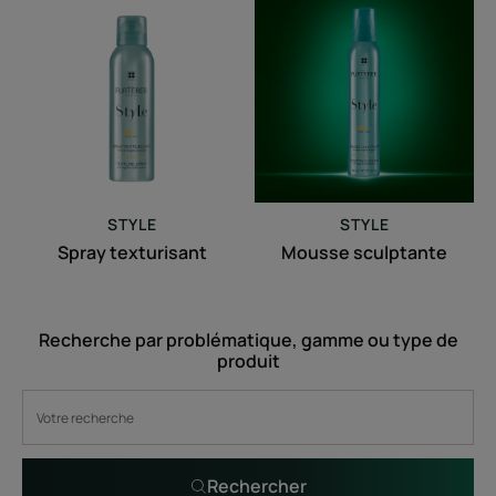
texturisant
sculptante
STYLE
STYLE
Spray texturisant
Mousse sculptante
Recherche par problématique, gamme ou type de
produit
Rechercher