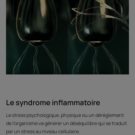
Le syndrome inflammatoire
Le stress psychologique, physique ou un dérèglement
de l'organisme va générer un déséquilibre qui se traduit
par un stress au niveau cellulaire.