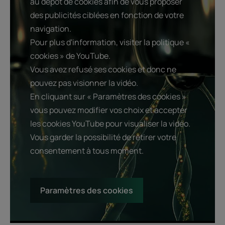
au dépôt de cookies afin de vous proposer
des publicités ciblées en fonction de votre
navigation.
Pour plus d'information, visiter la politique «
cookies » de YouTube.
Vous avez refusé ses cookies et donc ne
pouvez pas visionner la vidéo.
En cliquant sur « Paramètres des cookies »
vous pouvez modifier vos choix et accepter
les cookies YouTube pour visualiser la vidéo.
Vous garder la possibilité de retirer votre
consentement à tous moment.
Paramètres des cookies