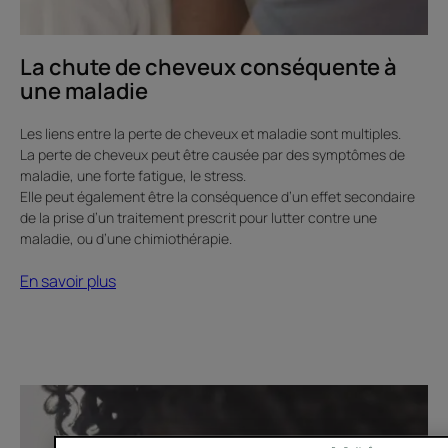
La chute de cheveux conséquente à
une maladie
Les liens entre la perte de cheveux et maladie sont multiples. ​
La perte de cheveux peut être causée par des symptômes de
maladie, une forte fatigue, le stress.
Elle peut également être la conséquence d’un effet secondaire
de la prise d’un traitement prescrit pour lutter contre une
maladie, ou d’une chimiothérapie. ​
En savoir plus
En
savoir
plus