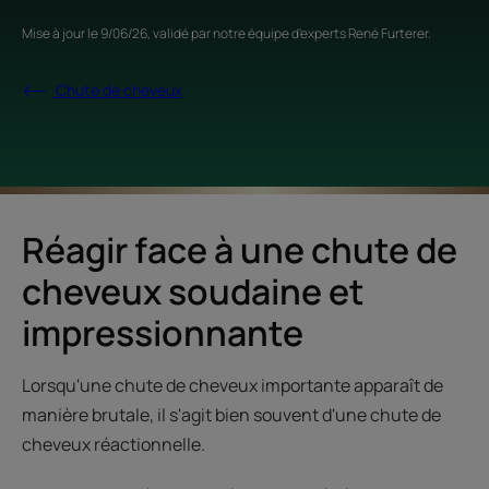
Mise à jour le
9/06/26
, validé par
notre équipe d'experts René Furterer
.
Chute de cheveux
Réagir face à une chute de
cheveux soudaine et
impressionnante
Lorsqu'une chute de cheveux importante apparaît de
manière brutale, il s'agit bien souvent d'une chute de
cheveux réactionnelle.