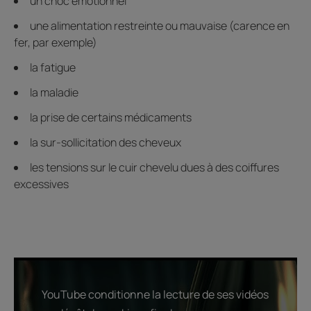
un choc émotionnel
une alimentation restreinte ou mauvaise (carence en
fer, par exemple)
la fatigue
la maladie
la prise de certains médicaments
la sur-sollicitation des cheveux
les tensions sur le cuir chevelu dues à des coiffures
excessives
YouTube conditionne la lecture de ses vidéos