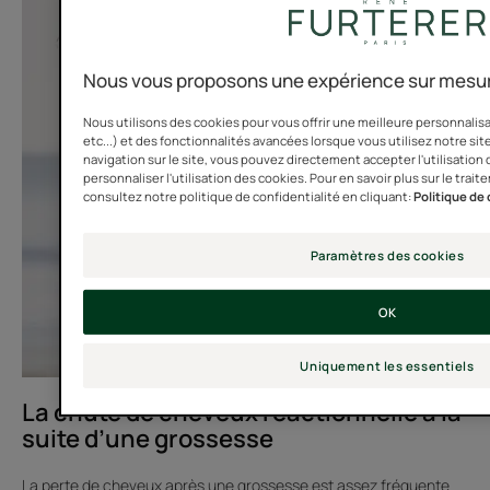
La
chute
de
Nous vous proposons une expérience sur mesur
cheveux
Nous utilisons des cookies pour vous offrir une meilleure personnalis
réactionnelle
etc...) et des fonctionnalités avancées lorsque vous utilisez notre site
à
navigation sur le site, vous pouvez directement accepter l'utilisation
la
personnaliser l'utilisation des cookies. Pour en savoir plus sur le tr
consultez notre politique de confidentialité en cliquant:
Politique de 
suite
d’une
grossesse
Paramètres des cookies
OK
Uniquement les essentiels
La chute de cheveux réactionnelle à la
suite d’une grossesse
La perte de cheveux après une grossesse est assez fréquente