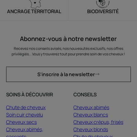
ANCRAGE TERRITORIAL
BIODIVERSITÉ
Abonnez-vous à notre newsletter
Recevez nos conseils avisés, nos nouveautés exclusifs, nos offres
privilégiés... Vous y trouverez tout pour prendre soin de vos cheveux !
S'inscrire à la newsletter
SOINS À DÉCOUVRIR
CONSEILS
Chute de cheveux
Cheveux abimés
Soin cuir chevelu
Cheveux blancs
Cheveux secs
Cheveux crépus, frisés
Cheveux abimés,
Cheveux blonds
cassants
Chute de cheveux